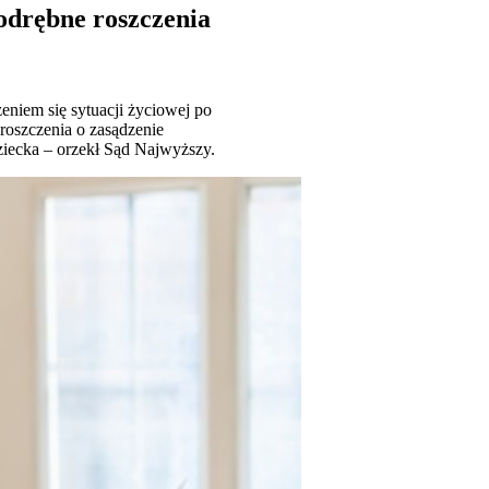
odrębne roszczenia
niem się sytuacji życiowej po
roszczenia o zasądzenie
ziecka – orzekł Sąd Najwyższy.