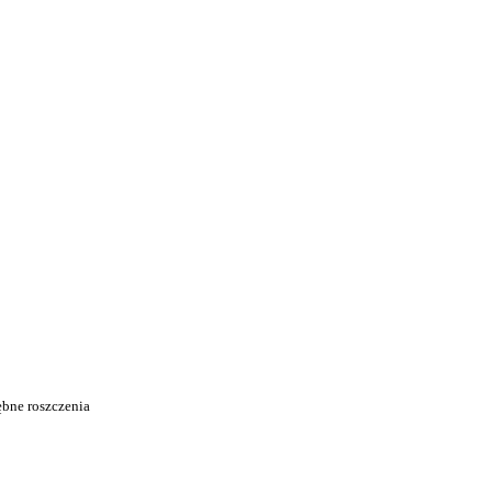
ębne roszczenia