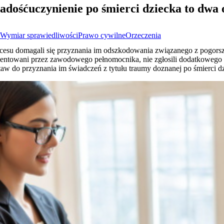
adośćuczynienie po śmierci dziecka to dwa 
Wymiar sprawiedliwości
Prawo cywilne
Orzeczenia
cesu domagali się przyznania im odszkodowania związanego z pogorsze
ezentowani przez zawodowego pełnomocnika, nie zgłosili dodatkowego 
aw do przyznania im świadczeń z tytułu traumy doznanej po śmierci d