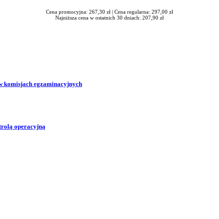
Cena promocyjna: 267,30 zł |
Cena regularna: 297,00 zł
Najniższa cena w ostatnich 30 dniach: 207,90 zł
w komisjach egzaminacyjnych
trolą operacyjną