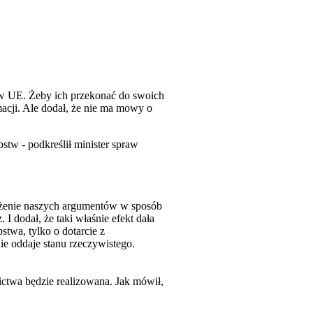
i w UE. Żeby ich przekonać do swoich
macji. Ale dodał, że nie ma mowy o
stw - podkreślił minister spraw
yłożenie naszych argumentów w sposób
 dodał, że taki właśnie efekt dała
wa, tylko o dotarcie z
ie oddaje stanu rzeczywistego.
ctwa będzie realizowana. Jak mówił,