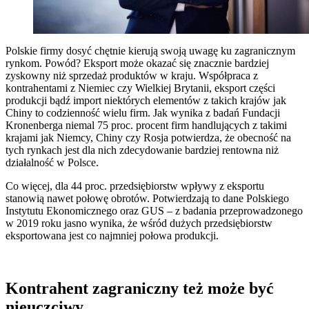
Polskie firmy dosyć chętnie kierują swoją uwagę ku zagranicznym
rynkom. Powód? Eksport może okazać się znacznie bardziej
zyskowny niż sprzedaż produktów w kraju. Współpraca z
kontrahentami z Niemiec czy Wielkiej Brytanii, eksport części
produkcji bądź import niektórych elementów z takich krajów jak
Chiny to codzienność wielu firm. Jak wynika z badań Fundacji
Kronenberga niemal 75 proc. procent firm handlujących z takimi
krajami jak Niemcy, Chiny czy Rosja potwierdza, że obecność na
tych rynkach jest dla nich zdecydowanie bardziej rentowna niż
działalność w Polsce.
Co więcej, dla 44 proc. przedsiębiorstw wpływy z eksportu
stanowią nawet połowę obrotów. Potwierdzają to dane Polskiego
Instytutu Ekonomicznego oraz GUS – z badania przeprowadzonego
w 2019 roku jasno wynika, że wśród dużych przedsiębiorstw
eksportowana jest co najmniej połowa produkcji.
Kontrahent zagraniczny też może być
nieuczciwy