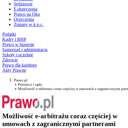
Sędziowie
E-doręczenia
Prawo na Oko
Orzeczenia
Zmiany w k.p.c.
Podatki
Kadry i BHP
Prawo w biznesie
Samorząd i administracja
Szkoły i uczelnie
Zdrowie
Prawo dla każdego
Akty Prawne
Prawo.pl
Prawnicy i sądy
Możliwość e-arbitrażu coraz częściej w umowach z zagranicznymi part
Możliwość e-arbitrażu coraz częściej w
umowach z zagranicznymi partnerami