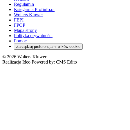
Regulamin
Księgarnia Profinfo.pl
Wolters Kluwer
FEPI
FPOP
Mapa strony
Polityka prywatności
Pomoc
Zarządzaj preferencjami plików cookie
© 2026 Wolters Kluwer
Realizacja Ideo Powered by:
CMS Edito