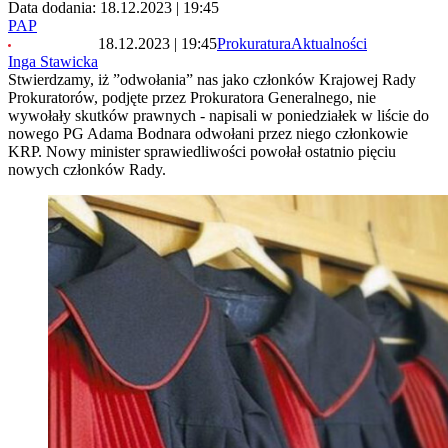
Data dodania: 18.12.2023 | 19:45
PAP
18.12.2023 | 19:45
Prokuratura
Aktualności
Inga Stawicka
Stwierdzamy, iż ”odwołania” nas jako członków Krajowej Rady
Prokuratorów, podjęte przez Prokuratora Generalnego, nie
wywołały skutków prawnych - napisali w poniedziałek w liście do
nowego PG Adama Bodnara odwołani przez niego członkowie
KRP. Nowy minister sprawiedliwości powołał ostatnio pięciu
nowych członków Rady.