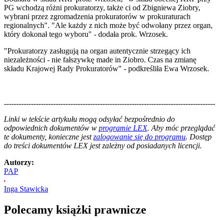
PG wchodzą różni prokuratorzy, także ci od Zbigniewa Ziobry,
wybrani przez zgromadzenia prokuratorów w prokuraturach
regionalnych". "Ale każdy z nich może być odwołany przez organ,
który dokonał tego wyboru" - dodała prok. Wrzosek.
"Prokuratorzy zasługują na organ autentycznie strzegący ich
niezależności - nie fałszywkę made in Ziobro. Czas na zmianę
składu Krajowej Rady Prokuratorów" - podkreśliła Ewa Wrzosek.
--------------------------------------------------------------------------------------
--------------------------------------------------------
Linki w tekście artykułu mogą odsyłać bezpośrednio do
odpowiednich dokumentów w
programie LEX
. Aby móc przeglądać
te dokumenty, konieczne jest
zalogowanie się do programu
. Dostęp
do treści dokumentów LEX jest zależny od posiadanych licencji.
Autorzy:
PAP
Inga Stawicka
Polecamy książki prawnicze