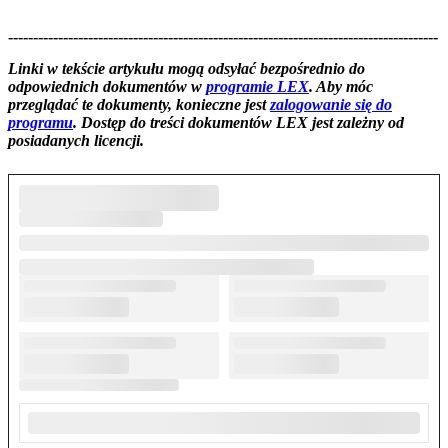
--------------------------------------------------------------------------------------
--------------------------------------------------------
Linki w tekście artykułu mogą odsyłać bezpośrednio do
odpowiednich dokumentów w
programie LEX
. Aby móc
przeglądać te dokumenty, konieczne jest
zalogowanie się do
programu
. Dostęp do treści dokumentów LEX jest zależny od
posiadanych licencji.