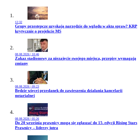
12:32
Przejdź do artykułu:
Grupy przestępcze uzyskają narzędzie do wglądu w akta spraw? KRP
krytycznie o projekcie MS
08.08.2026 | 10:46
Przejdź do artykułu:
Zakaz stadionowy za niezajęcie swojego miejsca, przepisy wymagają
zmiany
08.08.2026 | 09:23
Przejdź do artykułu:
Będzie więcej przesłanek do zawieszenia działania kancelarii
notarialnej
08.08.2026 | 05:26
Przejdź do artykułu:
Do 20 września prawnicy mogą się zgłaszać do 15. edycji Rising Stars
Prawnicy – liderzy jutra