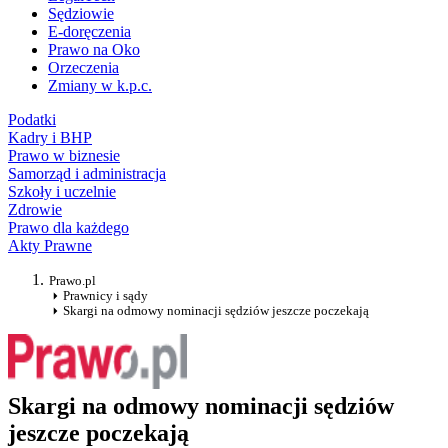
Sędziowie
E-doręczenia
Prawo na Oko
Orzeczenia
Zmiany w k.p.c.
Podatki
Kadry i BHP
Prawo w biznesie
Samorząd i administracja
Szkoły i uczelnie
Zdrowie
Prawo dla każdego
Akty Prawne
Prawo.pl
Prawnicy i sądy
Skargi na odmowy nominacji sędziów jeszcze poczekają
Skargi na odmowy nominacji sędziów
jeszcze poczekają