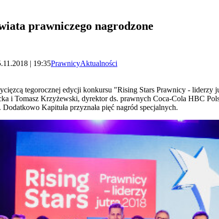
wiata prawniczego nagrodzone
.11.2018 | 19:35
Prawnicy
Aktualności
ięzcą tegorocznej edycji konkursu "Rising Stars Prawnicy - liderzy j
cka i Tomasz Krzyżewski, dyrektor ds. prawnych Coca-Cola HBC Polsk
. Dodatkowo Kapituła przyznała pięć nagród specjalnych.