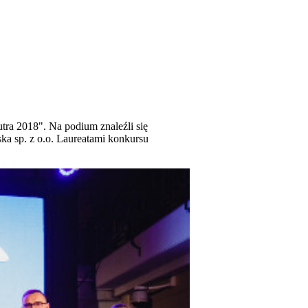
utra 2018". Na podium znaleźli się
a sp. z o.o. Laureatami konkursu