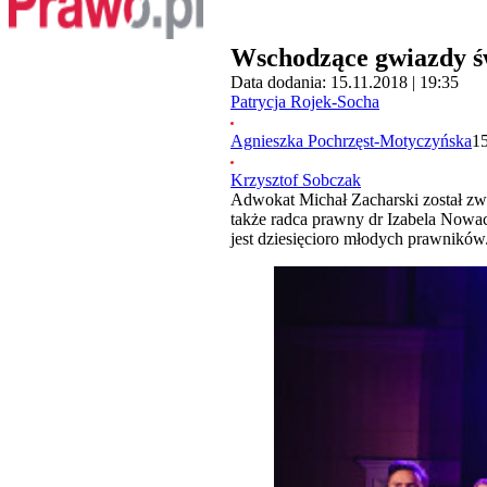
Wschodzące gwiazdy ś
Data dodania: 15.11.2018 | 19:35
Patrycja Rojek-Socha
Agnieszka Pochrzęst-Motyczyńska
15
Krzysztof Sobczak
Adwokat Michał Zacharski został zwyc
także radca prawny dr Izabela Nowa
jest dziesięcioro młodych prawników