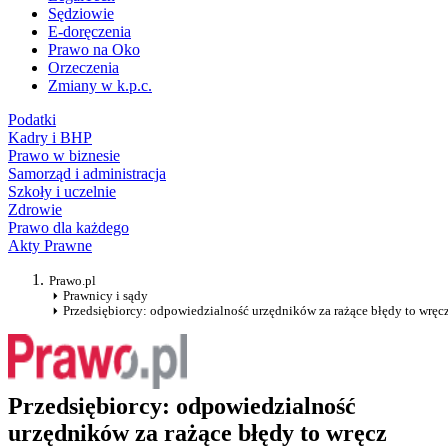
Sędziowie
E-doręczenia
Prawo na Oko
Orzeczenia
Zmiany w k.p.c.
Podatki
Kadry i BHP
Prawo w biznesie
Samorząd i administracja
Szkoły i uczelnie
Zdrowie
Prawo dla każdego
Akty Prawne
Prawo.pl
Prawnicy i sądy
Przedsiębiorcy: odpowiedzialność urzędników za rażące błędy to wręc
Przedsiębiorcy: odpowiedzialność
urzędników za rażące błędy to wręcz