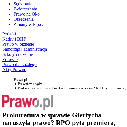
Sędziowie
E-doręczenia
Prawo na Oko
Orzeczenia
Zmiany w k.p.c.
Podatki
Kadry i BHP
Prawo w biznesie
Samorząd i administracja
Szkoły i uczelnie
Zdrowie
Prawo dla każdego
Akty Prawne
Prawo.pl
Prawnicy i sądy
Prokuratura w sprawie Giertycha naruszyła prawo? RPO pyta premiera, 
Prokuratura w sprawie Giertycha
naruszyła prawo? RPO pyta premiera,