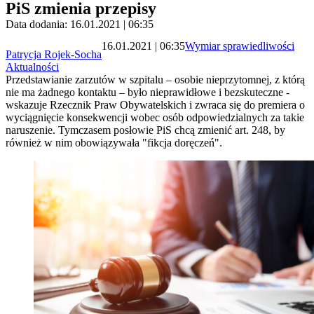
PiS zmienia przepisy
Data dodania: 16.01.2021 | 06:35
16.01.2021 | 06:35
Wymiar sprawiedliwości
Patrycja Rojek-Socha
Aktualności
Przedstawianie zarzutów w szpitalu – osobie nieprzytomnej, z którą
nie ma żadnego kontaktu – było nieprawidłowe i bezskuteczne -
wskazuje Rzecznik Praw Obywatelskich i zwraca się do premiera o
wyciągnięcie konsekwencji wobec osób odpowiedzialnych za takie
naruszenie. Tymczasem posłowie PiS chcą zmienić art. 248, by
również w nim obowiązywała "fikcja doręczeń".