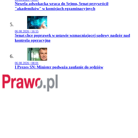
Przejdź do artykułu:
Nowela adwokacka wraca do Sejmu, Senat przywrócił
"akademików" w komisjach egzaminacyjnych
06.08.2026 | 16:15
Przejdź do artykułu:
Senat chce poprawek w ustawie wzmacniającej sądowy nadzór nad
kontrolą operacyjną
06.08.2026 | 08:01
Przejdź do artykułu:
I Prezes SN: Minister podważa zaufanie do sędziów