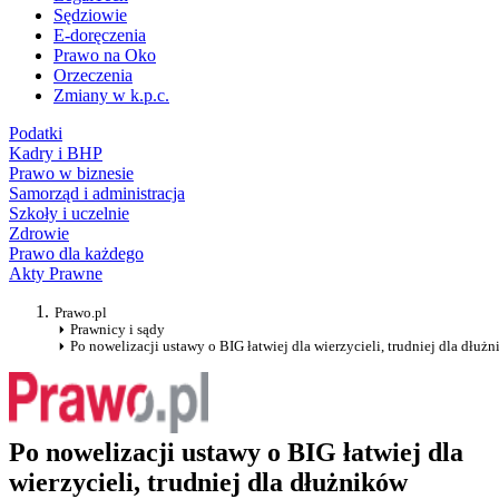
Sędziowie
E-doręczenia
Prawo na Oko
Orzeczenia
Zmiany w k.p.c.
Podatki
Kadry i BHP
Prawo w biznesie
Samorząd i administracja
Szkoły i uczelnie
Zdrowie
Prawo dla każdego
Akty Prawne
Prawo.pl
Prawnicy i sądy
Po nowelizacji ustawy o BIG łatwiej dla wierzycieli, trudniej dla dłuż
Po nowelizacji ustawy o BIG łatwiej dla
wierzycieli, trudniej dla dłużników