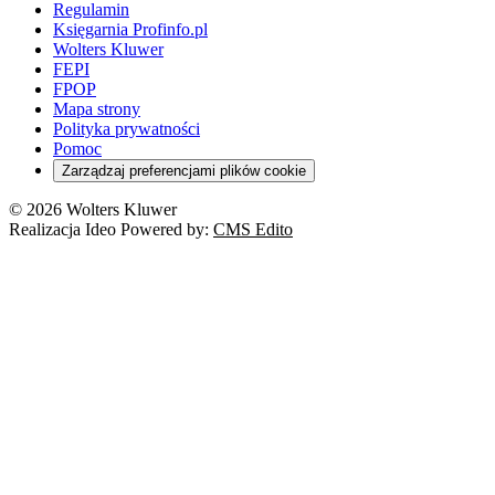
Regulamin
Księgarnia Profinfo.pl
Wolters Kluwer
FEPI
FPOP
Mapa strony
Polityka prywatności
Pomoc
Zarządzaj preferencjami plików cookie
© 2026 Wolters Kluwer
Realizacja Ideo Powered by:
CMS Edito