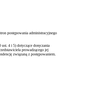
tron postępowania administracyjnego
ust. 4 i 5) dotyczące doręczania
rzedstawiciela prowadzącego jej
pondencję związaną z postępowaniem.