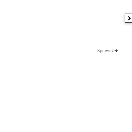
N
Sprawdź