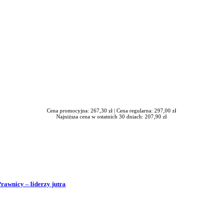
Cena promocyjna: 267,30 zł |
Cena regularna: 297,00 zł
Najniższa cena w ostatnich 30 dniach: 207,90 zł
Prawnicy – liderzy jutra