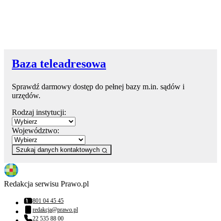
Baza teleadresowa
Sprawdź darmowy dostęp do pełnej bazy m.in. sądów i
urzędów.
Rodzaj instytucji:
Województwo:
Szukaj danych kontaktowych
Redakcja serwisu Prawo.pl
801 04 45 45
Numer telefonu:
redakcja@prawo.pl
Adres email:
22 535 88 00