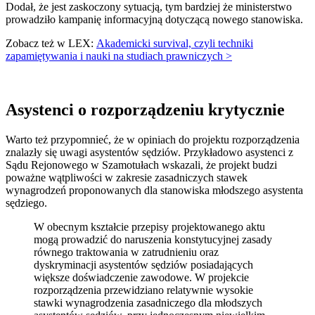
Dodał, że jest zaskoczony sytuacją, tym bardziej że ministerstwo
prowadziło kampanię informacyjną dotyczącą nowego stanowiska.
Zobacz też w LEX:
Akademicki survival, czyli techniki
zapamiętywania i nauki na studiach prawniczych >
Asystenci o rozporządzeniu krytycznie
Warto też przypomnieć, że w opiniach do projektu rozporządzenia
znalazły się uwagi asystentów sędziów. Przykładowo asystenci z
Sądu Rejonowego w Szamotułach wskazali, że projekt budzi
poważne wątpliwości w zakresie zasadniczych stawek
wynagrodzeń proponowanych dla stanowiska młodszego asystenta
sędziego.
W obecnym kształcie przepisy projektowanego aktu
mogą prowadzić do naruszenia konstytucyjnej zasady
równego traktowania w zatrudnieniu oraz
dyskryminacji asystentów sędziów posiadających
większe doświadczenie zawodowe. W projekcie
rozporządzenia przewidziano relatywnie wysokie
stawki wynagrodzenia zasadniczego dla młodszych