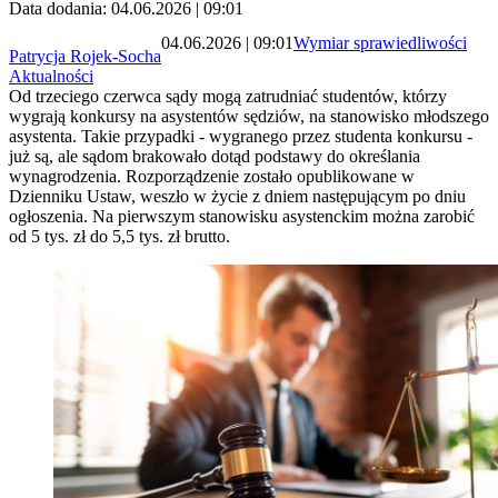
Data dodania: 04.06.2026 | 09:01
04.06.2026 | 09:01
Wymiar sprawiedliwości
Patrycja Rojek-Socha
Aktualności
Od trzeciego czerwca sądy mogą zatrudniać studentów, którzy
wygrają konkursy na asystentów sędziów, na stanowisko młodszego
asystenta. Takie przypadki - wygranego przez studenta konkursu -
już są, ale sądom brakowało dotąd podstawy do określania
wynagrodzenia. Rozporządzenie zostało opublikowane w
Dzienniku Ustaw, weszło w życie z dniem następującym po dniu
ogłoszenia. Na pierwszym stanowisku asystenckim można zarobić
od 5 tys. zł do 5,5 tys. zł brutto.