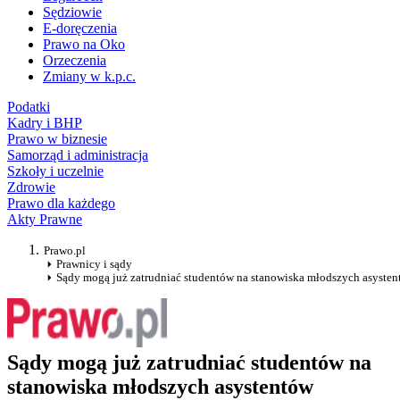
Sędziowie
E-doręczenia
Prawo na Oko
Orzeczenia
Zmiany w k.p.c.
Podatki
Kadry i BHP
Prawo w biznesie
Samorząd i administracja
Szkoły i uczelnie
Zdrowie
Prawo dla każdego
Akty Prawne
Prawo.pl
Prawnicy i sądy
Sądy mogą już zatrudniać studentów na stanowiska młodszych asyste
Sądy mogą już zatrudniać studentów na
stanowiska młodszych asystentów