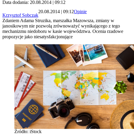
Data dodania: 20.08.2014 | 09:12
20.08.2014 | 09:12
Opinie
Krzysztof Sobczak
Zdaniem Adama Struzika, marszałka Mazowsza, zmiany w
janosikowym nie pozwolą zrównoważyć wynikającego z tego
mechanizmu niedoboru w kasie województwa. Ocenia rzadowe
propozycje jako niesatysfakcjonujące
Źródło: iStock