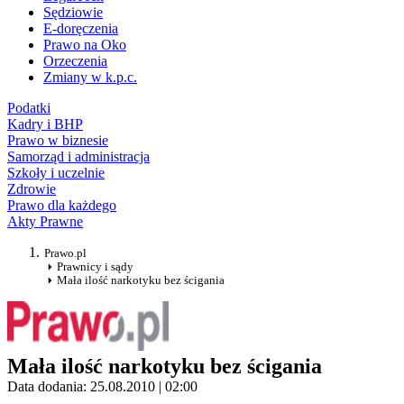
Sędziowie
E-doręczenia
Prawo na Oko
Orzeczenia
Zmiany w k.p.c.
Podatki
Kadry i BHP
Prawo w biznesie
Samorząd i administracja
Szkoły i uczelnie
Zdrowie
Prawo dla każdego
Akty Prawne
Prawo.pl
Prawnicy i sądy
Mała ilość narkotyku bez ścigania
Mała ilość narkotyku bez ścigania
Data dodania: 25.08.2010 | 02:00