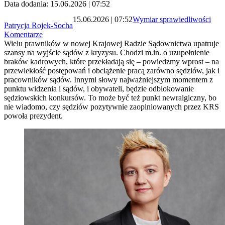
Data dodania: 15.06.2026 | 07:52
15.06.2026 | 07:52
Wymiar sprawiedliwości
Patrycja Rojek-Socha
Komentarze
Wielu prawników w nowej Krajowej Radzie Sądownictwa upatruje
szansy na wyjście sądów z kryzysu. Chodzi m.in. o uzupełnienie
braków kadrowych, które przekładają się – powiedzmy wprost – na
przewlekłość postępowań i obciążenie pracą zarówno sędziów, jak i
pracowników sądów. Innymi słowy najważniejszym momentem z
punktu widzenia i sądów, i obywateli, będzie odblokowanie
sędziowskich konkursów. To może być też punkt newralgiczny, bo
nie wiadomo, czy sędziów pozytywnie zaopiniowanych przez KRS
powoła prezydent.