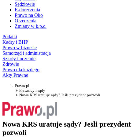
Sędziowie
E-doręczenia
Prawo na Oko
Orzeczenia
Zmiany w k.p.c.
Podatki
Kadry i BHP
Prawo w biznesie
Samorząd i administracja
Szkoły i uczelnie
Zdrowie
Prawo dla każdego
Akty Prawne
Prawo.pl
Prawnicy i sądy
Nowa KRS uratuje sądy? Jeśli prezydent pozwoli
Nowa KRS uratuje sądy? Jeśli prezydent
pozwoli