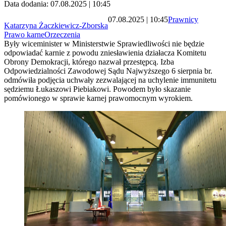
Data dodania: 07.08.2025 | 10:45
07.08.2025 | 10:45
Prawnicy
Katarzyna Żaczkiewicz-Zborska
Prawo karne
Orzeczenia
Były wiceminister w Ministerstwie Sprawiedliwości nie będzie
odpowiadać karnie z powodu zniesławienia działacza Komitetu
Obrony Demokracji, którego nazwał przestępcą. Izba
Odpowiedzialności Zawodowej Sądu Najwyższego 6 sierpnia br.
odmówiła podjęcia uchwały zezwalającej na uchylenie immunitetu
sędziemu Łukaszowi Piebiakowi. Powodem było skazanie
pomówionego w sprawie karnej prawomocnym wyrokiem.