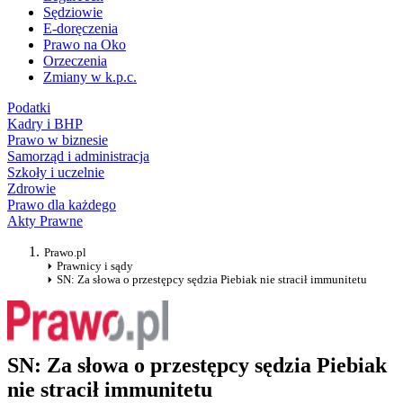
Sędziowie
E-doręczenia
Prawo na Oko
Orzeczenia
Zmiany w k.p.c.
Podatki
Kadry i BHP
Prawo w biznesie
Samorząd i administracja
Szkoły i uczelnie
Zdrowie
Prawo dla każdego
Akty Prawne
Prawo.pl
Prawnicy i sądy
SN: Za słowa o przestępcy sędzia Piebiak nie stracił immunitetu
SN: Za słowa o przestępcy sędzia Piebiak
nie stracił immunitetu