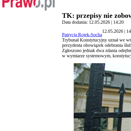
TK: przepisy nie zobo
Data dodania: 12.05.2026 | 14:20
12.05.2026 | 1
Patrycja Rojek-Socha
Trybunał Konstytucyjny uznał we wtor
prezydenta obowiązek odebrania ślub
Zgłoszono jednak dwa zdania odrębne
w wymiarze systemowym, konstytucy