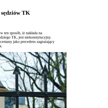
a sędziów TK
w ten sposób, iż nakłada na
dziego TK, jest niekonstytucyjny.
ceniany jako precedens zagrażający
k.