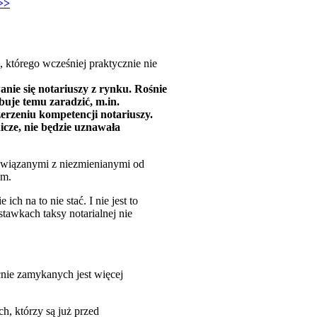
>>
 którego wcześniej praktycznie nie
anie się notariuszy z rynku. Rośnie
buje temu zaradzić, m.in.
erzeniu kompetencji notariuszy.
nicze, nie będzie uznawała
i związanymi z niezmienianymi od
ym.
h na to nie stać. I nie jest to
tawkach taksy notarialnej nie
nie zamykanych jest więcej
h, którzy są już przed