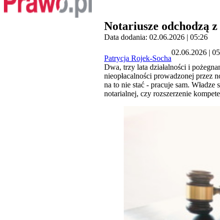
Notariusze odchodzą 
Data dodania: 02.06.2026 | 05:26
02.06.2026 | 0
Patrycja Rojek-Socha
Dwa, trzy lata działalności i pożegn
nieopłacalności prowadzonej przez no
na to nie stać - pracuje sam. Władze
notarialnej, czy rozszerzenie kompete