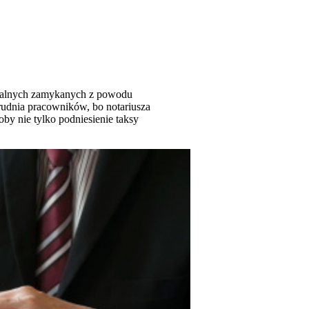
tarialnych zamykanych z powodu
trudnia pracowników, bo notariusza
oby nie tylko podniesienie taksy