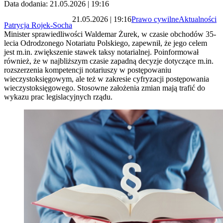
Data dodania: 21.05.2026 | 19:16
21.05.2026 | 19:16
Prawo cywilne
Aktualności
Patrycja Rojek-Socha
Minister sprawiedliwości Waldemar Żurek, w czasie obchodów 35-
lecia Odrodzonego Notariatu Polskiego, zapewnił, że jego celem
jest m.in. zwiększenie stawek taksy notarialnej. Poinformował
również, że w najbliższym czasie zapadną decyzje dotyczące m.in.
rozszerzenia kompetencji notariuszy w postępowaniu
wieczystoksięgowym, ale też w zakresie cyfryzacji postępowania
wieczystoksięgowego. Stosowne założenia zmian mają trafić do
wykazu prac legislacyjnych rządu.