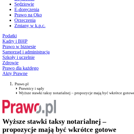
Sędziowie
E-doręczenia
Prawo na Oko
Orzeczenia
Zmiany w k.p.c.
Podatki
Kadry i BHP
Prawo w biznesie
Samorząd i administracja
Szkoły i uczelnie
Zdrowie
Prawo dla każdego
Akty Prawne
Prawo.pl
Prawnicy i sądy
Wyższe stawki taksy notarialnej – propozycje mają być wkrótce gotow
Wyższe stawki taksy notarialnej –
propozycje mają być wkrótce gotowe