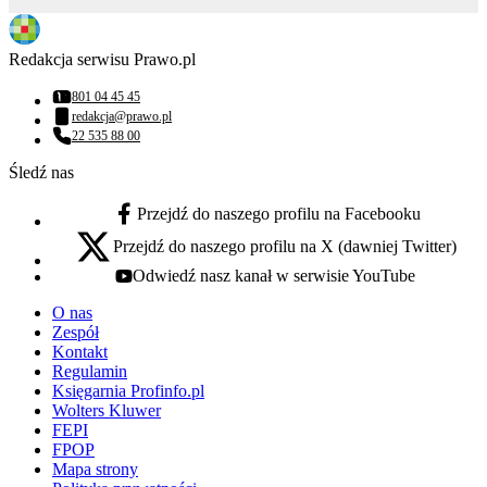
Redakcja serwisu Prawo.pl
801 04 45 45
Numer telefonu:
redakcja@prawo.pl
Adres email:
22 535 88 00
Numer telefonu:
Śledź nas
Przejdź do naszego profilu na Facebooku
facebook - otwiera się w nowej karcie
Przejdź do naszego profilu na X (dawniej Twitter)
x - otwiera się w nowej karcie
Odwiedź nasz kanał w serwisie YouTube
youtube - otwiera się w nowej karcie
O nas
Zespół
Kontakt
Regulamin
Księgarnia Profinfo.pl
Wolters Kluwer
FEPI
FPOP
Mapa strony