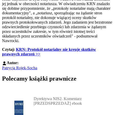
jej jednak w obecności notariusza. W oświadczeniu KRN znalazło
się dobitne przypomnienie, że „protokoły notarialne mają charakter
dokumentacyjny", a „notariusz, sporządzając na żądanie stron
protokół notarialny, nie dokonuje wiążącej oceny skutków
prawnych protokołowanych zdarzeń. Jego zadaniem jest bezstronne
odzwierciedlenie przebiegu czynności lub zdarzenia w żądanym
przez uczestników zakresie, w tym również istotnej treści
składanych przez uczestników oświadczeń" - podsumował
Nawrocki.
Czytaj:
KRN: Protokół notarialny nie kreuje skutków
prawnych zdarzeń >>
Autor:
Patrycja Rojek-Socha
Polecamy książki prawnicze
Przejdź do: Dyrektywa NIS2. Komentarz [PRZEDSPRZEDAŻ] ebook,
Dyrektywa NIS2. Komentarz
[PRZEDSPRZEDAŻ] ebook