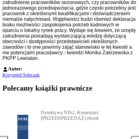
zatrudnienie pracowników sezonowych, czy pracowników do
jednorazowego przedsięwzięcia, gdzie często potrzebny jest
pracownik z określonymi kwalifikacjami i doświadczeniem
niemalże natychmiast. Wątpliwości budzi również deklaracja
braku możliwości zaspokojenia potrzeb kadrowych w
oparciu o lokalny rynek pracy. Wydaje się bowiem, że urzędy
zatrudnienia posiadają wystarczającą wiedzę dotyczącą
obecności i dostępności przedstawicieli określonych
zawodów i to one powinny zająć stanowisko w tej kwestii a
nie potencjalni pracodawcy - twierdzi Monika Zakrzewska z
PKPP Lewiatan.
Autor:
Krzysztof Sobczak
Polecamy książki prawnicze
Przejdź do: Dyrektywa NIS2. Komentarz [PRZEDSPRZEDAŻ] ebook,
Dyrektywa NIS2. Komentarz
[PRZEDSPRZEDAŻ] ebook