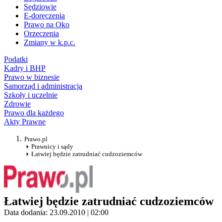
Sędziowie
E-doręczenia
Prawo na Oko
Orzeczenia
Zmiany w k.p.c.
Podatki
Kadry i BHP
Prawo w biznesie
Samorząd i administracja
Szkoły i uczelnie
Zdrowie
Prawo dla każdego
Akty Prawne
Prawo.pl
Prawnicy i sądy
Łatwiej będzie zatrudniać cudzoziemców
Łatwiej będzie zatrudniać cudzoziemców
Data dodania: 23.09.2010 | 02:00