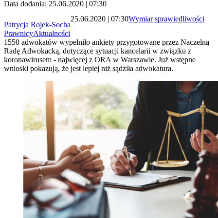
Data dodania: 25.06.2020 | 07:30
25.06.2020 | 07:30
Wymiar sprawiedliwości
Patrycja Rojek-Socha
Prawnicy
Aktualności
1550 adwokatów wypełniło ankiety przygotowane przez Naczelną
Radę Adwokacką, dotyczące sytuacji kancelarii w związku z
koronawirusem - najwięcej z ORA w Warszawie. Już wstępne
wnioski pokazują, że jest lepiej niż sądziła adwokatura.