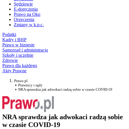
Sędziowie
E-doręczenia
Prawo na Oko
Orzeczenia
Zmiany w k.p.c.
Podatki
Kadry i BHP
Prawo w biznesie
Samorząd i administracja
Szkoły i uczelnie
Zdrowie
Prawo dla każdego
Akty Prawne
Prawo.pl
Prawnicy i sądy
NRA sprawdza jak adwokaci radzą sobie w czasie COVID-19
NRA sprawdza jak adwokaci radzą sobie
w czasie COVID-19