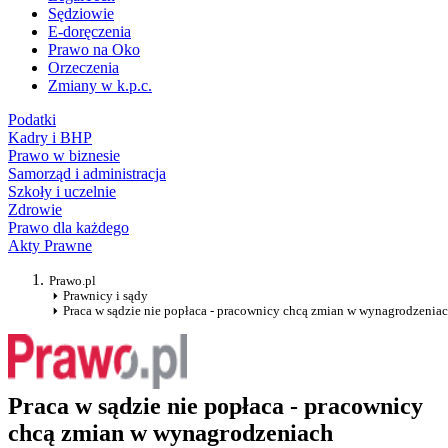
Sędziowie
E-doręczenia
Prawo na Oko
Orzeczenia
Zmiany w k.p.c.
Podatki
Kadry i BHP
Prawo w biznesie
Samorząd i administracja
Szkoły i uczelnie
Zdrowie
Prawo dla każdego
Akty Prawne
Prawo.pl
Prawnicy i sądy
Praca w sądzie nie popłaca - pracownicy chcą zmian w wynagrodzenia
Praca w sądzie nie popłaca - pracownicy
chcą zmian w wynagrodzeniach