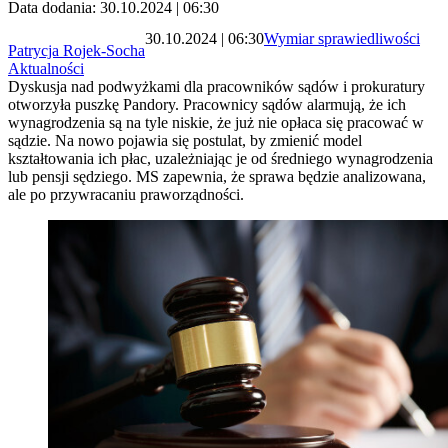
Data dodania: 30.10.2024 | 06:30
30.10.2024 | 06:30
Wymiar sprawiedliwości
Patrycja Rojek-Socha
Aktualności
Dyskusja nad podwyżkami dla pracowników sądów i prokuratury
otworzyła puszkę Pandory. Pracownicy sądów alarmują, że ich
wynagrodzenia są na tyle niskie, że już nie opłaca się pracować w
sądzie. Na nowo pojawia się postulat, by zmienić model
kształtowania ich płac, uzależniając je od średniego wynagrodzenia
lub pensji sędziego. MS zapewnia, że sprawa będzie analizowana,
ale po przywracaniu praworządności.