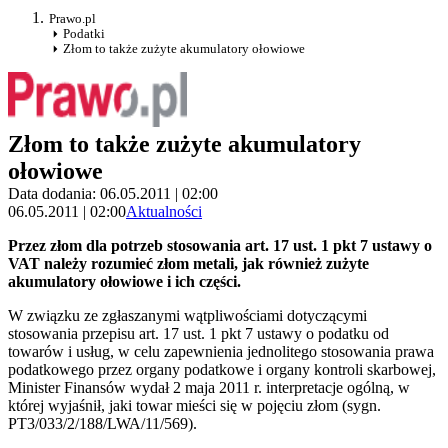
Prawo.pl
Podatki
Złom to także zużyte akumulatory ołowiowe
Złom to także zużyte akumulatory
ołowiowe
Data dodania: 06.05.2011 | 02:00
06.05.2011 | 02:00
Aktualności
Przez złom dla potrzeb stosowania art. 17 ust. 1 pkt 7 ustawy o
VAT należy rozumieć złom metali, jak również zużyte
akumulatory ołowiowe i ich części.
W związku ze zgłaszanymi wątpliwościami dotyczącymi
stosowania przepisu art. 17 ust. 1 pkt 7 ustawy o podatku od
towarów i usług, w celu zapewnienia jednolitego stosowania prawa
podatkowego przez organy podatkowe i organy kontroli skarbowej,
Minister Finansów wydał 2 maja 2011 r. interpretacje ogólną, w
której wyjaśnił, jaki towar mieści się w pojęciu złom (sygn.
PT3/033/2/188/LWA/11/569).