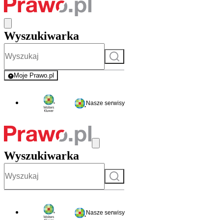
Wyszukiwarka
Szukaj
Moje Prawo.pl
- rejestracja i logowanie do serwisu
Nasze serwisy
Wyszukiwarka
Szukaj
Nasze serwisy