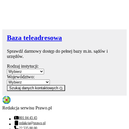
Baza teleadresowa
Sprawdź darmowy dostęp do pełnej bazy m.in. sądów i
urzędów.
Rodzaj instytucji:
Województwo:
Szukaj danych kontaktowych
Redakcja serwisu Prawo.pl
801 04 45 45
Numer telefonu:
redakcja@prawo.pl
Adres email:
22 535 88 00