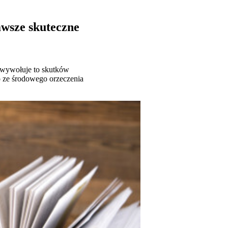
wsze skuteczne
e wywołuje to skutków
o ze środowego orzeczenia