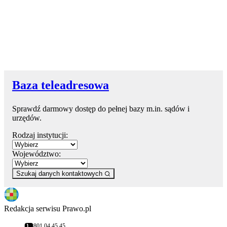
Baza teleadresowa
Sprawdź darmowy dostęp do pełnej bazy m.in. sądów i
urzędów.
Rodzaj instytucji:
Województwo:
Szukaj danych kontaktowych
Redakcja serwisu Prawo.pl
801 04 45 45