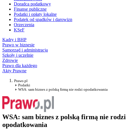
Doradca podatkowy
Finanse publiczne
Podatki i opłaty lokalne
Podatek od spadków i darowizn
Orzeczenia
KSeF
Kadry i BHP
Prawo w biznesie
Samorząd i administracja
Szkoły i uczelnie
Zdrowie
Prawo dla każdego
Akty Prawne
Prawo.pl
Podatki
WSA: sam biznes z polską firmą nie rodzi opodatkowania
WSA: sam biznes z polską firmą nie rodzi
opodatkowania