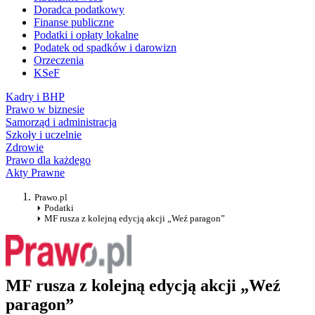
Doradca podatkowy
Finanse publiczne
Podatki i opłaty lokalne
Podatek od spadków i darowizn
Orzeczenia
KSeF
Kadry i BHP
Prawo w biznesie
Samorząd i administracja
Szkoły i uczelnie
Zdrowie
Prawo dla każdego
Akty Prawne
Prawo.pl
Podatki
MF rusza z kolejną edycją akcji „Weź paragon”
MF rusza z kolejną edycją akcji „Weź
paragon”