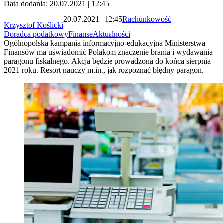
Data dodania: 20.07.2021 | 12:45
20.07.2021 | 12:45
Rachunkowość
Krzysztof Koślicki
Doradca podatkowy
Finanse
Aktualności
Ogólnopolska kampania informacyjno-edukacyjna Ministerstwa
Finansów ma uświadomić Polakom znaczenie brania i wydawania
paragonu fiskalnego. Akcja będzie prowadzona do końca sierpnia
2021 roku. Resort nauczy m.in., jak rozpoznać błędny paragon.