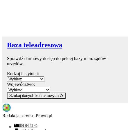
Baza teleadresowa
Sprawdź darmowy dostęp do pełnej bazy m.in. sądów i
urzędów.
Rodzaj instytucji:
Województwo:
Szukaj danych kontaktowych
Redakcja serwisu Prawo.pl
801 04 45 45
Numer telefonu: