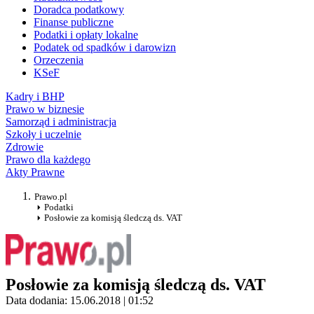
Doradca podatkowy
Finanse publiczne
Podatki i opłaty lokalne
Podatek od spadków i darowizn
Orzeczenia
KSeF
Kadry i BHP
Prawo w biznesie
Samorząd i administracja
Szkoły i uczelnie
Zdrowie
Prawo dla każdego
Akty Prawne
Prawo.pl
Podatki
Posłowie za komisją śledczą ds. VAT
Posłowie za komisją śledczą ds. VAT
Data dodania: 15.06.2018 | 01:52