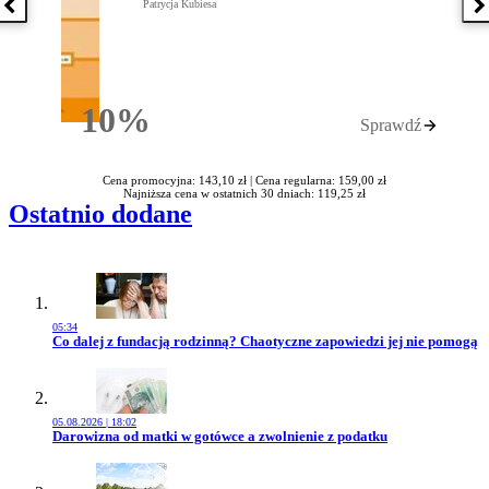
Patrycja Kubiesa
Poprzednia książka
N
10%
Sprawdź
Rabatu
Cena promocyjna: 143,10 zł |
Cena regularna: 159,00 zł
Najniższa cena w ostatnich 30 dniach: 119,25 zł
Ostatnio dodane
05:34
Przejdź do artykułu:
Co dalej z fundacją rodzinną? Chaotyczne zapowiedzi jej nie pomogą
05.08.2026 | 18:02
Przejdź do artykułu:
Darowizna od matki w gotówce a zwolnienie z podatku