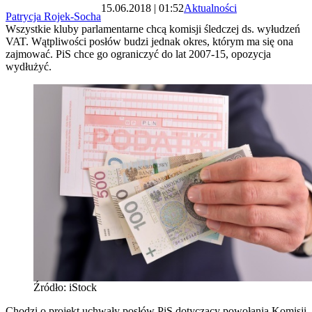
15.06.2018 | 01:52
Aktualności
Patrycja Rojek-Socha
Wszystkie kluby parlamentarne chcą komisji śledczej ds. wyłudzeń
VAT. Wątpliwości posłów budzi jednak okres, którym ma się ona
zajmować. PiS chce go ograniczyć do lat 2007-15, opozycja
wydłużyć.
Źródło: iStock
Chodzi o projekt uchwały posłów PiS dotyczący powołania Komisji