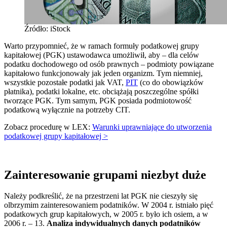
Źródło: iStock
Warto przypomnieć, że w ramach formuły podatkowej grupy
kapitałowej (PGK) ustawodawca umożliwił, aby – dla celów
podatku dochodowego od osób prawnych – podmioty powiązane
kapitałowo funkcjonowały jak jeden organizm. Tym niemniej,
wszystkie pozostałe podatki jak VAT,
PIT
(co do obowiązków
płatnika), podatki lokalne, etc. obciążają poszczególne spółki
tworzące PGK. Tym samym, PGK posiada podmiotowość
podatkową wyłącznie na potrzeby CIT.
Zobacz procedurę w LEX:
Warunki uprawniające do utworzenia
podatkowej grupy kapitałowej >
Zainteresowanie grupami niezbyt duże
Należy podkreślić, że na przestrzeni lat PGK nie cieszyły się
olbrzymim zainteresowaniem podatników. W 2004 r. istniało pięć
podatkowych grup kapitałowych, w 2005 r. było ich osiem, a w
2006 r. – 13.
Analiza indywidualnych danych podatników