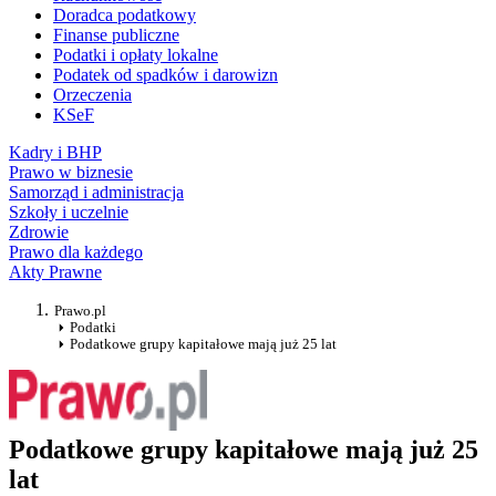
Doradca podatkowy
Finanse publiczne
Podatki i opłaty lokalne
Podatek od spadków i darowizn
Orzeczenia
KSeF
Kadry i BHP
Prawo w biznesie
Samorząd i administracja
Szkoły i uczelnie
Zdrowie
Prawo dla każdego
Akty Prawne
Prawo.pl
Podatki
Podatkowe grupy kapitałowe mają już 25 lat
Podatkowe grupy kapitałowe mają już 25
lat