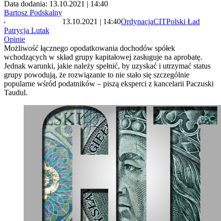
Data dodania: 13.10.2021 | 14:40
Bartosz Podskalny
13.10.2021 | 14:40
Ordynacja
CIT
Polski Ład
Patrycja Lutak
Opinie
Możliwość łącznego opodatkowania dochodów spółek
wchodzących w skład grupy kapitałowej zasługuje na aprobatę.
Jednak warunki, jakie należy spełnić, by uzyskać i utrzymać status
grupy powodują, że rozwiązanie to nie stało się szczególnie
popularne wśród podatników – piszą eksperci z kancelarii Paczuski
Taudul.