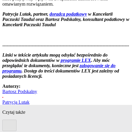
omawianym rozwiązaniem.
Patrycja Lutak, partner,
doradca podatkowy
w Kancelarii
Paczuski Taudul oraz Bartosz Podskalny, konsultant podatkowy w
Kancelarii Paczuski Taudul
--------------------------------------------------------------------------------------
--------------------------------------------------------
Linki w tekście artykułu mogą odsyłać bezpośrednio do
odpowiednich dokumentów w
programie LEX
. Aby móc
przeglądać te dokumenty, konieczne jest
zalogowanie się do
programu
. Dostęp do treści dokumentów LEX jest zależny od
posiadanych licencji.
Autorzy:
Bartosz Podskalny
Patrycja Lutak
Czytaj także
Poprzedni slide