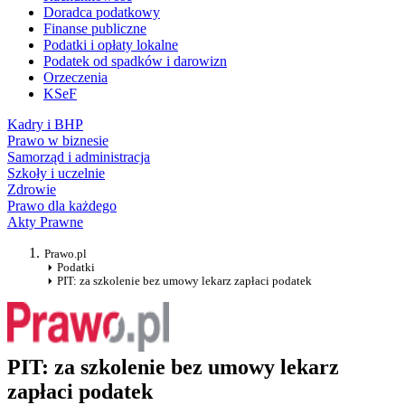
Doradca podatkowy
Finanse publiczne
Podatki i opłaty lokalne
Podatek od spadków i darowizn
Orzeczenia
KSeF
Kadry i BHP
Prawo w biznesie
Samorząd i administracja
Szkoły i uczelnie
Zdrowie
Prawo dla każdego
Akty Prawne
Prawo.pl
Podatki
PIT: za szkolenie bez umowy lekarz zapłaci podatek
PIT: za szkolenie bez umowy lekarz
zapłaci podatek