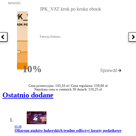
Przejdź do: JPK_VAT krok po kroku ebook, Patrycja Kubiesa - otw
NOWOŚĆ
JPK_VAT krok po kroku ebook
Patrycja Kubiesa
Poprzednia książka
N
10%
Sprawdź
Rabatu
Cena promocyjna: 143,10 zł |
Cena regularna: 159,00 zł
Najniższa cena w ostatnich 30 dniach: 119,25 zł
Ostatnio dodane
05:08
Przejdź do artykułu:
Ofiarom ataków hakerskich trudno odliczyć koszty podatkowe