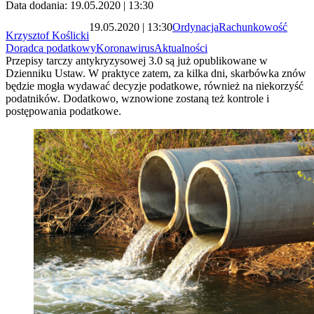
Data dodania: 19.05.2020 | 13:30
19.05.2020 | 13:30
Ordynacja
Rachunkowość
Krzysztof Koślicki
Doradca podatkowy
Koronawirus
Aktualności
Przepisy tarczy antykryzysowej 3.0 są już opublikowane w
Dzienniku Ustaw. W praktyce zatem, za kilka dni, skarbówka znów
będzie mogła wydawać decyzje podatkowe, również na niekorzyść
podatników. Dodatkowo, wznowione zostaną też kontrole i
postępowania podatkowe.