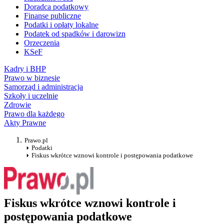
Doradca podatkowy
Finanse publiczne
Podatki i opłaty lokalne
Podatek od spadków i darowizn
Orzeczenia
KSeF
Kadry i BHP
Prawo w biznesie
Samorząd i administracja
Szkoły i uczelnie
Zdrowie
Prawo dla każdego
Akty Prawne
Prawo.pl
Podatki
Fiskus wkrótce wznowi kontrole i postępowania podatkowe
Fiskus wkrótce wznowi kontrole i
postępowania podatkowe