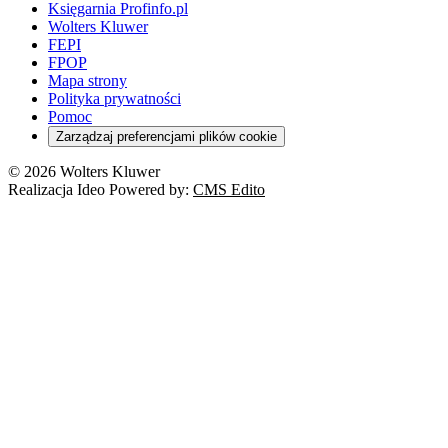
Księgarnia Profinfo.pl
Wolters Kluwer
FEPI
FPOP
Mapa strony
Polityka prywatności
Pomoc
Zarządzaj preferencjami plików cookie
© 2026 Wolters Kluwer
Realizacja Ideo Powered by:
CMS Edito