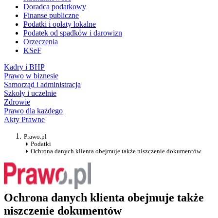
Doradca podatkowy
Finanse publiczne
Podatki i opłaty lokalne
Podatek od spadków i darowizn
Orzeczenia
KSeF
Kadry i BHP
Prawo w biznesie
Samorząd i administracja
Szkoły i uczelnie
Zdrowie
Prawo dla każdego
Akty Prawne
Prawo.pl
Podatki
Ochrona danych klienta obejmuje także niszczenie dokumentów
Ochrona danych klienta obejmuje także
niszczenie dokumentów