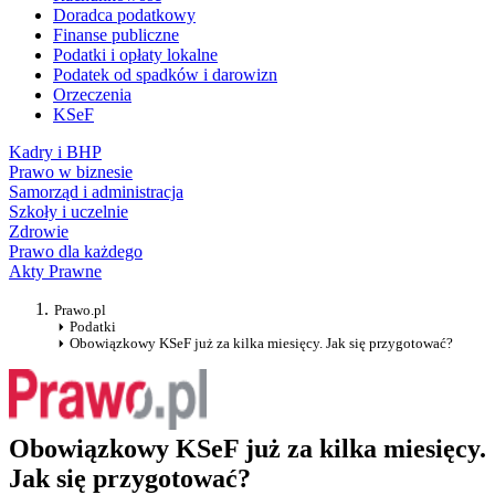
Doradca podatkowy
Finanse publiczne
Podatki i opłaty lokalne
Podatek od spadków i darowizn
Orzeczenia
KSeF
Kadry i BHP
Prawo w biznesie
Samorząd i administracja
Szkoły i uczelnie
Zdrowie
Prawo dla każdego
Akty Prawne
Prawo.pl
Podatki
Obowiązkowy KSeF już za kilka miesięcy. Jak się przygotować?
Obowiązkowy KSeF już za kilka miesięcy.
Jak się przygotować?