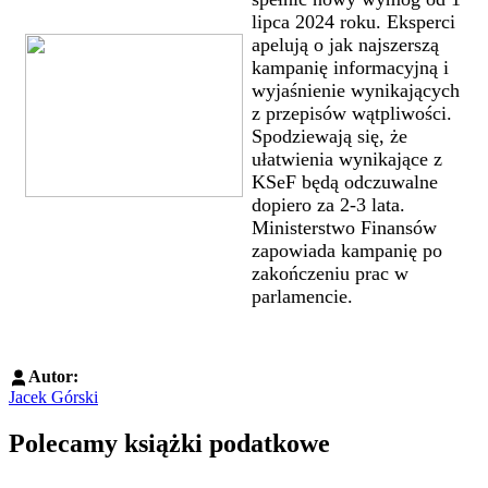
lipca 2024 roku. Eksperci
apelują o jak najszerszą
kampanię informacyjną i
wyjaśnienie wynikających
z przepisów wątpliwości.
Spodziewają się, że
ułatwienia wynikające z
KSeF będą odczuwalne
dopiero za 2-3 lata.
Ministerstwo Finansów
zapowiada kampanię po
zakończeniu prac w
parlamencie.
Autor:
Jacek Górski
Polecamy książki podatkowe