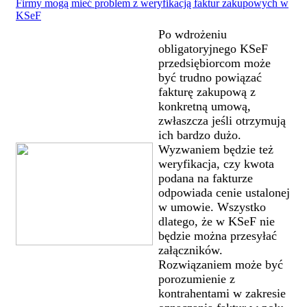
Firmy mogą mieć problem z weryfikacją faktur zakupowych w
KSeF
Po wdrożeniu
obligatoryjnego KSeF
przedsiębiorcom może
być trudno powiązać
fakturę zakupową z
konkretną umową,
zwłaszcza jeśli otrzymują
ich bardzo dużo.
Wyzwaniem będzie też
weryfikacja, czy kwota
podana na fakturze
odpowiada cenie ustalonej
w umowie. Wszystko
dlatego, że w KSeF nie
będzie można przesyłać
załączników.
Rozwiązaniem może być
porozumienie z
kontrahentami w zakresie