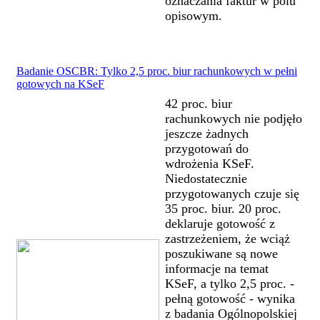
oznaczania faktur w polu
opisowym.
Badanie OSCBR: Tylko 2,5 proc. biur rachunkowych w pełni
gotowych na KSeF
42 proc. biur
rachunkowych nie podjęło
jeszcze żadnych
przygotowań do
wdrożenia KSeF.
Niedostatecznie
przygotowanych czuje się
35 proc. biur. 20 proc.
deklaruje gotowość z
zastrzeżeniem, że wciąż
poszukiwane są nowe
informacje na temat
KSeF, a tylko 2,5 proc. -
pełną gotowość - wynika
z badania Ogólnopolskiej