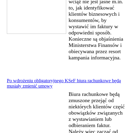
wciąż nie jest jasne m.in.
to, jak identyfikować
klientów biznesowych i
konsumentów, by
wystawić im faktury w
odpowiedni sposób.
Konieczne są objaśnienia
Ministerstwa Finansów i
obiecywana przez resort
kampania informacyjna.
Po wdrożeniu obligatoryjnego KSeF biura rachunkowe będą
musiały zmienić umowy
Biura rachunkowe będą
zmuszone przejąć od
niektórych klientów część
obowiązków związanych
z wystawianiem lub
odbieraniem faktur.
Należy więc zacząć od