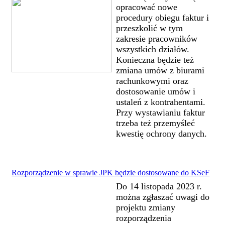
opracować nowe
procedury obiegu faktur i
przeszkolić w tym
zakresie pracowników
wszystkich działów.
Konieczna będzie też
zmiana umów z biurami
rachunkowymi oraz
dostosowanie umów i
ustaleń z kontrahentami.
Przy wystawianiu faktur
trzeba też przemyśleć
kwestię ochrony danych.
Rozporządzenie w sprawie JPK będzie dostosowane do KSeF
Do 14 listopada 2023 r.
można zgłaszać uwagi do
projektu zmiany
rozporządzenia