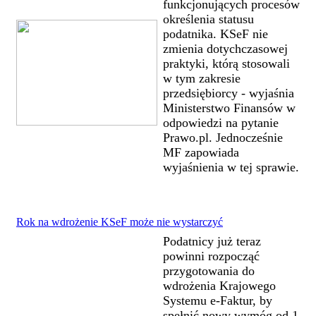
funkcjonujących procesów
określenia statusu
podatnika. KSeF nie
zmienia dotychczasowej
praktyki, którą stosowali
w tym zakresie
przedsiębiorcy - wyjaśnia
Ministerstwo Finansów w
odpowiedzi na pytanie
Prawo.pl. Jednocześnie
MF zapowiada
wyjaśnienia w tej sprawie.
Rok na wdrożenie KSeF może nie wystarczyć
Podatnicy już teraz
powinni rozpocząć
przygotowania do
wdrożenia Krajowego
Systemu e-Faktur, by
spełnić nowy wymóg od 1