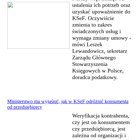
ustalenia ich potrzeb oraz
uzyskać upoważnienie do
KSeF. Oczywiście
zmienia to zakres
świadczonych usług i
wymaga zmiany umowy -
mówi Leszek
Lewandowicz, sekretarz
Zarządu Głównego
Stowarzyszenia
Księgowych w Polsce,
doradca podatkowy.
Ministerstwo ma wyjaśnić, jak w KSeF odróżnić konsumenta
od przedsiębiorcy
Weryfikacja kontrahenta,
czy jest on konsumentem
czy przedsiębiorcą, jest
zależna od organizacji i