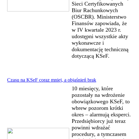
Sieci Certyfikowanych
Biur Rachunkowych
(OSCBR). Ministerstwo
Finansów zapowiada, że
w IV kwartale 2023 r.
udostępni wszystkie akty
wykonawcze i
dokumentację techniczną
dotyczącą KSeF.
Czasu na KSeF coraz mniej, a objaśnień brak
10 miesięcy, które
pozostały na wdrożenie
obowiązkowego KSeF, to
wbrew pozorom krótki
okres – alarmują eksperci.
Przedsiębiorcy już teraz
powinni wdrażać
procedury, a tymczasem