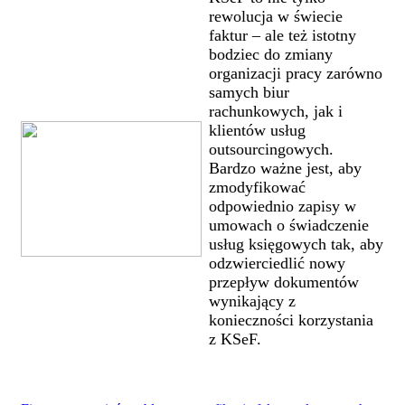
rewolucja w świecie
faktur – ale też istotny
bodziec do zmiany
organizacji pracy zarówno
samych biur
rachunkowych, jak i
klientów usług
outsourcingowych.
Bardzo ważne jest, aby
zmodyfikować
odpowiednio zapisy w
umowach o świadczenie
usług księgowych tak, aby
odzwierciedlić nowy
przepływ dokumentów
wynikający z
konieczności korzystania
z KSeF.