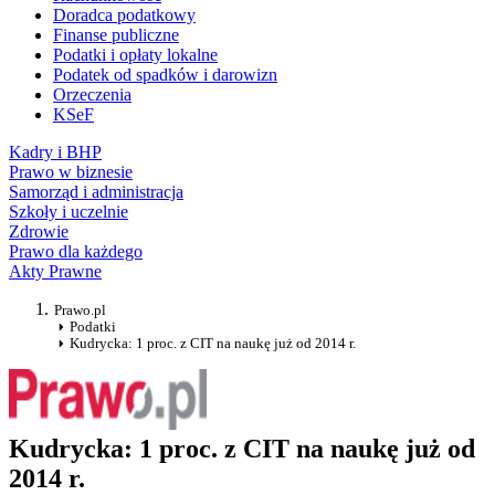
Doradca podatkowy
Finanse publiczne
Podatki i opłaty lokalne
Podatek od spadków i darowizn
Orzeczenia
KSeF
Kadry i BHP
Prawo w biznesie
Samorząd i administracja
Szkoły i uczelnie
Zdrowie
Prawo dla każdego
Akty Prawne
Prawo.pl
Podatki
Kudrycka: 1 proc. z CIT na naukę już od 2014 r.
Kudrycka: 1 proc. z CIT na naukę już od
2014 r.