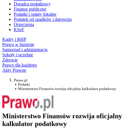
Doradca podatkowy
Finanse publiczne
Podatki i opłaty lokalne
Podatek od spadków i darowizn
Orzeczenia
KSeF
Kadry i BHP
Prawo w biznesie
Samorząd i administracja
Szkoły i uczelnie
Zdrowie
Prawo dla każdego
Akty Prawne
Prawo.pl
Podatki
Ministerstwo Finansów rozwija oficjalny kalkulator podatkowy
Ministerstwo Finansów rozwija oficjalny
kalkulator podatkowy