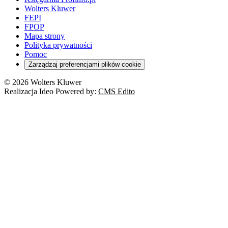
Wolters Kluwer
FEPI
FPOP
Mapa strony
Polityka prywatności
Pomoc
Zarządzaj preferencjami plików cookie
© 2026 Wolters Kluwer
Realizacja Ideo Powered by:
CMS Edito