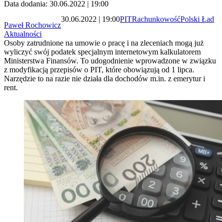
Data dodania: 30.06.2022 | 19:00
30.06.2022 | 19:00
PIT
Rachunkowość
Polski Ład
Paweł Rochowicz
Aktualności
Osoby zatrudnione na umowie o pracę i na zleceniach mogą już
wyliczyć swój podatek specjalnym internetowym kalkulatorem
Ministerstwa Finansów. To udogodnienie wprowadzone w związku
z modyfikacją przepisów o PIT, które obowiązują od 1 lipca.
Narzędzie to na razie nie działa dla dochodów m.in. z emerytur i
rent.