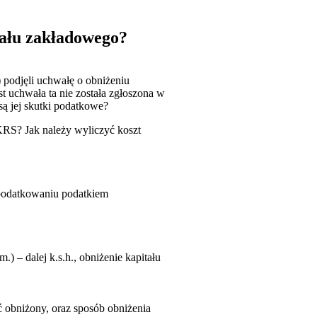
tału zakładowego?
 podjęli uchwałę o obniżeniu
t uchwała ta nie została zgłoszona w
są jej skutki podatkowe?
 KRS? Jak należy wyliczyć koszt
 opodatkowaniu podatkiem
) – dalej k.s.h., obniżenie kapitału
 obniżony, oraz sposób obniżenia