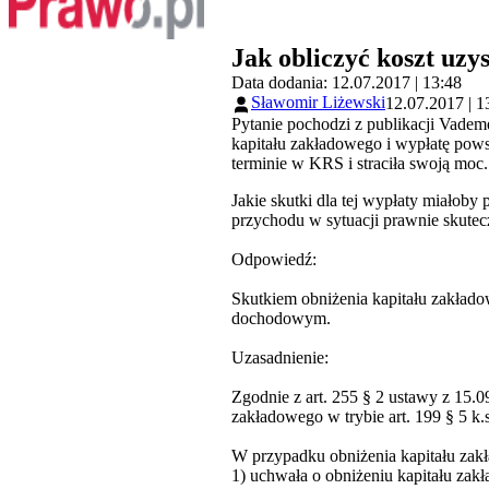
Jak obliczyć koszt uzy
Data dodania: 12.07.2017 | 13:48
Sławomir Liżewski
12.07.2017 | 1
Pytanie pochodzi z publikacji Vade
kapitału zakładowego i wypłatę powst
terminie w KRS i straciła swoją moc.
Jakie skutki dla tej wypłaty miałoby
przychodu w sytuacji prawnie skute
Odpowiedź:
Skutkiem obniżenia kapitału zakłado
dochodowym.
Uzasadnienie:
Zgodnie z art. 255 § 2 ustawy z 15.0
zakładowego w trybie art. 199 § 5 k.
W przypadku obniżenia kapitału zakł
1) uchwała o obniżeniu kapitału zak