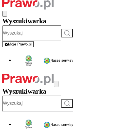
Wyszukiwarka
Szukaj
Moje Prawo.pl
- rejestracja i logowanie do serwisu
Nasze serwisy
Wyszukiwarka
Szukaj
Nasze serwisy