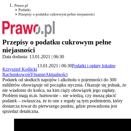
Prawo.pl
Podatki
Przepisy o podatku cukrowym pełne niejasności
Przepisy o podatku cukrowym pełne
niejasności
Data dodania: 13.01.2021 | 06:30
13.01.2021 | 06:30
Podatki i opłaty lokalne
Krzysztof Koślicki
Rachunkowość
Finanse
Aktualności
Podatek od słodkich napojów i alkoholu o pojemności do 300
mililitrów obowiązuje od początku stycznia. Okazuje się jednak, że
nie wiadomo do końca, na kim ciąży obowiązek jego zapłaty.
Problem mają m.in. hurtownie – nie wiedzą, czy muszą płacić
podatek – zwłaszcza, że to one z reguły są tym podmiotem, który
dostarcza towar do pierwszego punktu, gdzie prowadzona jest
sprzedaż detaliczna.