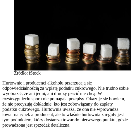
Źródło: iStock
Hurtownie i producenci alkoholu przerzucają się
odpowiedzialnością za wpłatę podatku cukrowego. Nie trudno sobie
wyobrazić, że ani jedni, ani drudzy płacić nie chcą. W
rozstrzygnięciu sporu nie pomagają przepisy. Okazuje się bowiem,
że nie precyzują dokładnie, kto jest zobowiązany do zapłaty
podatku cukrowego. Hurtownia uważa, że ona nie wprowadza
towar na rynek a producent, ale to właśnie hurtownia z reguły jest
tym podmiotem, który dostarcza towar do pierwszego punktu, gdzie
prowadzona jest sprzedaż detaliczna.