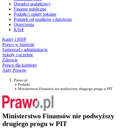
Doradca podatkowy
Finanse publiczne
Podatki i opłaty lokalne
Podatek od spadków i darowizn
Orzeczenia
KSeF
Kadry i BHP
Prawo w biznesie
Samorząd i administracja
Szkoły i uczelnie
Zdrowie
Prawo dla każdego
Akty Prawne
Prawo.pl
Podatki
Ministerstwo Finansów nie podwyższy drugiego progu w PIT
Ministerstwo Finansów nie podwyższy
drugiego progu w PIT