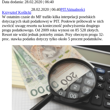
Data dodania: 28.02.2020 | 06:40
28.02.2020 | 06:40
PIT
Aktualności
Krzysztof Koślicki
W ostatnim czasie do MF trafiło kilka interpelacji poselskich
dotyczących skali podatkowej w PIT. Posłowie próbowali w nich
zwrócić uwagę resortu na konieczność podwyższenia drugiego
progu podatkowego. Od 2009 roku wynosi on 85 528 złotych.
Resort nie widzi jednak potrzeby zmian. Przy obecnym progu 32-
proc. stawka podatku dotyczy tylko około 5 procent podatników.