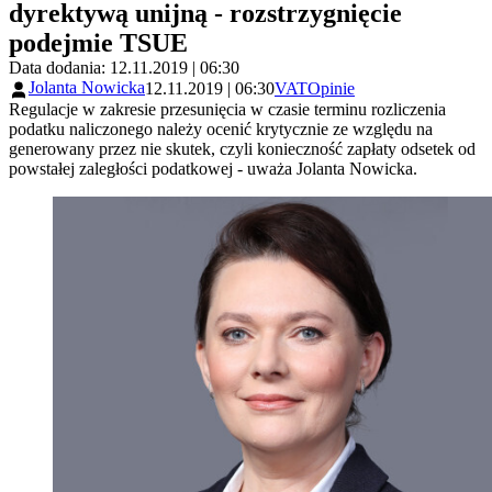
dyrektywą unijną - rozstrzygnięcie
podejmie TSUE
Data dodania: 12.11.2019 | 06:30
Jolanta Nowicka
12.11.2019 | 06:30
VAT
Opinie
Regulacje w zakresie przesunięcia w czasie terminu rozliczenia
podatku naliczonego należy ocenić krytycznie ze względu na
generowany przez nie skutek, czyli konieczność zapłaty odsetek od
powstałej zaległości podatkowej - uważa Jolanta Nowicka.