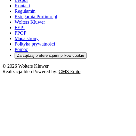
Zespół
Kontakt
Regulamin
Księgarnia Profinfo.pl
Wolters Kluwer
FEPI
FPOP
Mapa strony
Polityka prywatności
Pomoc
Zarządzaj preferencjami plików cookie
© 2026 Wolters Kluwer
Realizacja Ideo Powered by:
CMS Edito