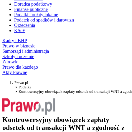
Doradca podatkowy
Finanse publiczne
Podatki i opłaty lokalne
Podatek od spadków i darowizn
Orzeczenia
KSeF
Kadry i BHP
Prawo w biznesie
Samorząd i administracja
Szkoły i uczelnie
Zdrowie
Prawo dla każdego
Akty Prawne
Prawo.pl
Podatki
Kontrowersyjny obowiązek zapłaty odsetek od transakcji WNT a zgodn
Kontrowersyjny obowiązek zapłaty
odsetek od transakcji WNT a zgodność z