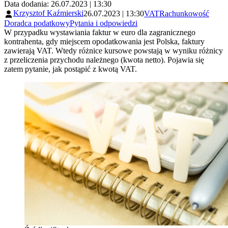
Data dodania: 26.07.2023 | 13:30
Krzysztof Kaźmierski
26.07.2023 | 13:30
VAT
Rachunkowość
Doradca podatkowy
Pytania i odpowiedzi
W przypadku wystawiania faktur w euro dla zagranicznego
kontrahenta, gdy miejscem opodatkowania jest Polska, faktury
zawierają VAT. Wtedy różnice kursowe powstają w wyniku różnicy
z przeliczenia przychodu należnego (kwota netto). Pojawia się
zatem pytanie, jak postąpić z kwotą VAT.