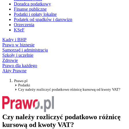
Doradca podatkowy
Finanse publiczne
Podatki i opłaty lokalne
Podatek od spadków i darowizn
Orzeczenia
KSeF
Kadry i BHP
Prawo w biznesie
Samorząd i administracja
Szkoły i uczelnie
Zdrowie
Prawo dla każdego
Akty Prawne
Prawo.pl
Podatki
Czy należy rozliczyć podatkowo różnicę kursową od kwoty VAT?
Czy należy rozliczyć podatkowo różnicę
kursową od kwoty VAT?