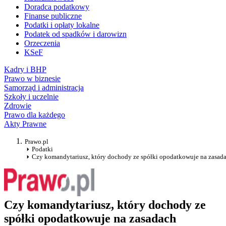
Doradca podatkowy
Finanse publiczne
Podatki i opłaty lokalne
Podatek od spadków i darowizn
Orzeczenia
KSeF
Kadry i BHP
Prawo w biznesie
Samorząd i administracja
Szkoły i uczelnie
Zdrowie
Prawo dla każdego
Akty Prawne
Prawo.pl
Podatki
Czy komandytariusz, który dochody ze spółki opodatkowuje na zasada
Czy komandytariusz, który dochody ze
spółki opodatkowuje na zasadach