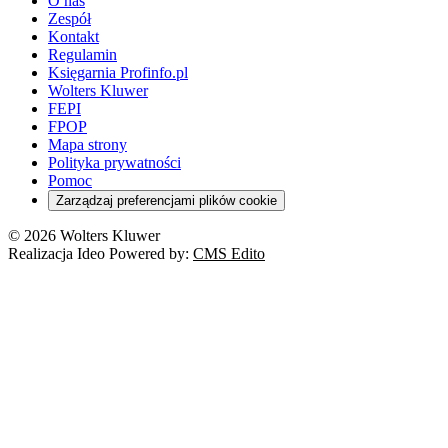
O nas
Zespół
Kontakt
Regulamin
Księgarnia Profinfo.pl
Wolters Kluwer
FEPI
FPOP
Mapa strony
Polityka prywatności
Pomoc
Zarządzaj preferencjami plików cookie
© 2026 Wolters Kluwer
Realizacja Ideo Powered by:
CMS Edito