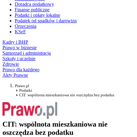
Doradca podatkowy
Finanse publiczne
Podatki i opłaty lokalne
Podatek od spadków i darowizn
Orzeczenia
KSeF
Kadry i BHP
Prawo w biznesie
Samorząd i administracja
Szkoły i uczelnie
Zdrowie
Prawo dla każdego
Akty Prawne
Prawo.pl
Podatki
CIT: wspólnota mieszkaniowa nie oszczędza bez podatku
CIT: wspólnota mieszkaniowa nie
oszczędza bez podatku