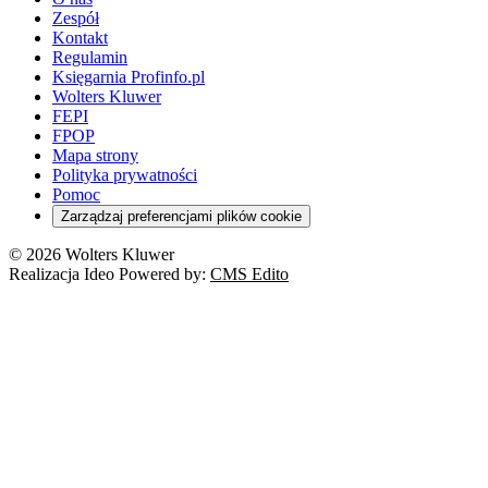
Zespół
Kontakt
Regulamin
Księgarnia Profinfo.pl
Wolters Kluwer
FEPI
FPOP
Mapa strony
Polityka prywatności
Pomoc
Zarządzaj preferencjami plików cookie
© 2026 Wolters Kluwer
Realizacja Ideo Powered by:
CMS Edito