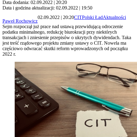
Data dodania: 02.09.2022 | 20:20
Data i godzina aktualizacji: 02.09.2022 | 19:50
02.09.2022 | 20:20
CIT
Polski Ład
Aktualności
Paweł Rochowicz
Sejm rozpoczął już prace nad ustawą przewidującą odroczenie
podatku minimalnego, redukcję biurokracji przy niektórych
transakcjach i zniesienie przepisów o ukrytych dywidendach. Taka
jest treść rządowego projektu zmiany ustawy o CIT. Nowela ma
częściowo odwracać skutki reform wprowadzonych od początku
2022 r.