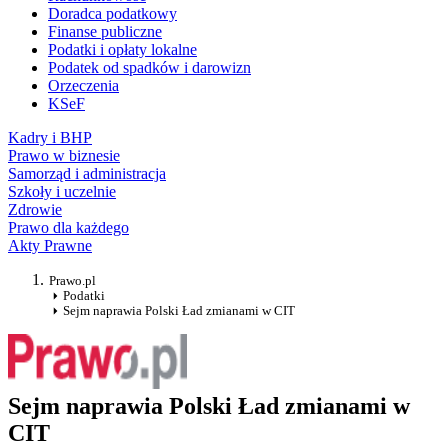
Doradca podatkowy
Finanse publiczne
Podatki i opłaty lokalne
Podatek od spadków i darowizn
Orzeczenia
KSeF
Kadry i BHP
Prawo w biznesie
Samorząd i administracja
Szkoły i uczelnie
Zdrowie
Prawo dla każdego
Akty Prawne
Prawo.pl
Podatki
Sejm naprawia Polski Ład zmianami w CIT
Sejm naprawia Polski Ład zmianami w
CIT