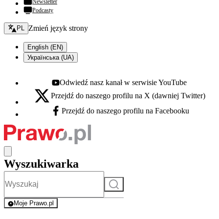
Newsletter
Podcasty
Zmień język - bieżący:
Zmień język strony
PL
English (EN)
Українська (UA)
Odwiedź nasz kanał w serwisie YouTube
Youtube - otwiera się w nowej karcie
Przejdź do naszego profilu na X (dawniej Twitter)
X - otwiera się w nowej karcie
Przejdź do naszego profilu na Facebooku
Facebook - otwiera się w nowej karcie
Wyszukiwarka
Szukaj
Moje Prawo.pl
- rejestracja i logowanie do serwisu