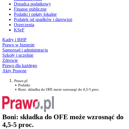
Doradca podatkowy
Finanse publiczne
Podatki i opłaty lokalne
Podatek od spadków i darowizn
Orzeczenia
KSeF
Kadry i BHP
Prawo w biznesie
Samorząd i administracja
Szkoły i uczelnie
Zdrowie
Prawo dla każdego
Akty Prawne
Prawo.pl
Podatki
Boni: składka do OFE może wzrosnąć do 4,5-5 proc.
Boni: składka do OFE może wzrosnąć do
4,5-5 proc.