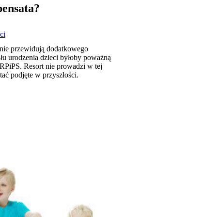
pensata?
ci
 nie przewidują dodatkowego
ułu urodzenia dzieci byłoby poważną
RPiPS. Resort nie prowadzi w tej
ać podjęte w przyszłości.