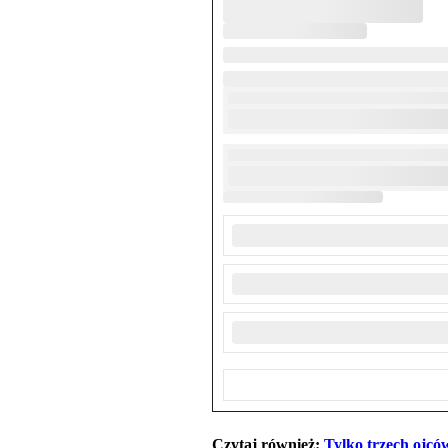
Czytaj również:
Tylko trzech ojc