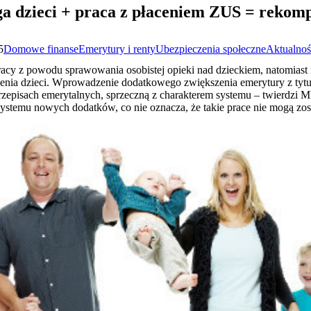
 dzieci + praca z płaceniem ZUS = rekom
5
Domowe finanse
Emerytury i renty
Ubezpieczenia społeczne
Aktualnoś
racy z powodu sprawowania osobistej opieki nad dzieckiem, natomiast
zenia dzieci. Wprowadzenie dodatkowego zwiększenia emerytury z tyt
episach emerytalnych, sprzeczną z charakterem systemu – twierdzi M
stemu nowych dodatków, co nie oznacza, że takie prace nie mogą zost