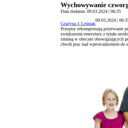
Wychowywanie czworga
Data dodania: 09.03.2024 | 06:35
09.03.2024 | 06:3
Grażyna J. Leśniak
Przepisy rekompensują przerwanie p
zwiększenia emerytury z tytułu urod
zmianą w obecnie obowiązujących prz
chwili prac nad wprowadzeniem do sy