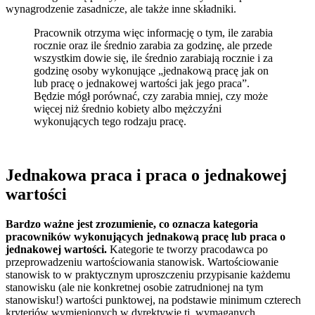
wynagrodzenie zasadnicze, ale także inne składniki.
Pracownik otrzyma więc informację o tym, ile zarabia
rocznie oraz ile średnio zarabia za godzinę, ale przede
wszystkim dowie się, ile średnio zarabiają rocznie i za
godzinę osoby wykonujące „jednakową pracę jak on
lub pracę o jednakowej wartości jak jego praca”.
Będzie mógł porównać, czy zarabia mniej, czy może
więcej niż średnio kobiety albo mężczyźni
wykonujących tego rodzaju pracę.
Jednakowa praca i praca o jednakowej
wartości
Bardzo ważne jest zrozumienie, co oznacza kategoria
pracowników wykonujących jednakową pracę lub praca o
jednakowej wartości.
Kategorie te tworzy pracodawca po
przeprowadzeniu wartościowania stanowisk. Wartościowanie
stanowisk to w praktycznym uproszczeniu przypisanie każdemu
stanowisku (ale nie konkretnej osobie zatrudnionej na tym
stanowisku!) wartości punktowej, na podstawie minimum czterech
kryteriów wymienionych w dyrektywie tj. wymaganych