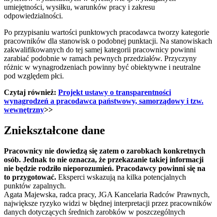
umiejętności, wysiłku, warunków pracy i zakresu
odpowiedzialności.
Po przypisaniu wartości punktowych pracodawca tworzy kategorie
pracowników dla stanowisk o podobnej punktacji. Na stanowiskach
zakwalifikowanych do tej samej kategorii pracownicy powinni
zarabiać podobnie w ramach pewnych przedziałów. Przyczyny
różnic w wynagrodzeniach powinny być obiektywne i neutralne
pod względem płci.
Czytaj również:
Projekt ustawy o transparentności
wynagrodzeń a pracodawca państwowy, samorządowy i tzw.
wewnętrzny
>>
Zniekształcone dane
Pracownicy nie dowiedzą się zatem o zarobkach konkretnych
osób. Jednak to nie oznacza, że przekazanie takiej informacji
nie będzie rodziło nieporozumień. Pracodawcy powinni się na
to przygotować.
Eksperci wskazują na kilka potencjalnych
punktów zapalnych.
Agata Majewska, radca pracy, JGA Kancelaria Radców Prawnych,
największe ryzyko widzi w błędnej interpretacji przez pracowników
danych dotyczących średnich zarobków w poszczególnych