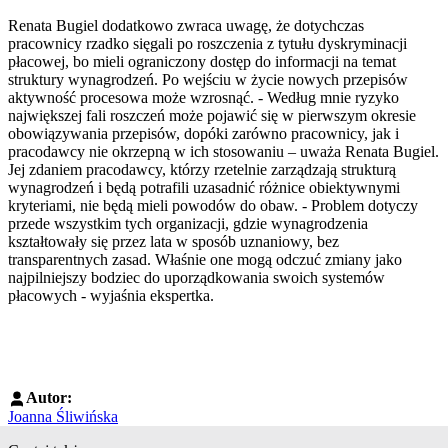
Renata Bugiel dodatkowo zwraca uwagę, że dotychczas
pracownicy rzadko sięgali po roszczenia z tytułu dyskryminacji
płacowej, bo mieli ograniczony dostęp do informacji na temat
struktury wynagrodzeń. Po wejściu w życie nowych przepisów
aktywność procesowa może wzrosnąć. - Według mnie ryzyko
największej fali roszczeń może pojawić się w pierwszym okresie
obowiązywania przepisów, dopóki zarówno pracownicy, jak i
pracodawcy nie okrzepną w ich stosowaniu – uważa Renata Bugiel.
Jej zdaniem pracodawcy, którzy rzetelnie zarządzają strukturą
wynagrodzeń i będą potrafili uzasadnić różnice obiektywnymi
kryteriami, nie będą mieli powodów do obaw. - Problem dotyczy
przede wszystkim tych organizacji, gdzie wynagrodzenia
kształtowały się przez lata w sposób uznaniowy, bez
transparentnych zasad. Właśnie one mogą odczuć zmiany jako
najpilniejszy bodziec do uporządkowania swoich systemów
płacowych - wyjaśnia ekspertka.
Autor:
Joanna Śliwińska