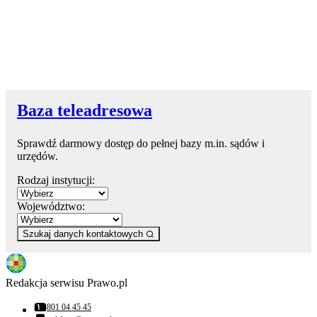
Baza teleadresowa
Sprawdź darmowy dostęp do pełnej bazy m.in. sądów i
urzędów.
Rodzaj instytucji:
Województwo:
Szukaj danych kontaktowych
Redakcja serwisu Prawo.pl
801 04 45 45
Numer telefonu: