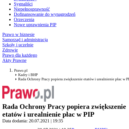
Sygnaliści
Niepełnosprawność
Dofinansowanie do wynagrodzeń
Orzeczenia
Nowe uprawnienia PIP
Prawo w biznesie
Samorząd i administracja
Szkoły i uczelnie
Zdrowie
Prawo dla każdego
Akty Prawne
Prawo.pl
Kadry i BHP
Rada Ochrony Pracy popiera zwiększenie etatów i urealnienie płac w P
Rada Ochrony Pracy popiera zwiększenie
etatów i urealnienie płac w PIP
Data dodania: 20.07.2021 | 19:35