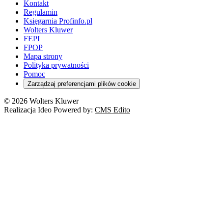
Kontakt
Regulamin
Księgarnia Profinfo.pl
Wolters Kluwer
FEPI
FPOP
Mapa strony
Polityka prywatności
Pomoc
Zarządzaj preferencjami plików cookie
© 2026 Wolters Kluwer
Realizacja Ideo Powered by:
CMS Edito