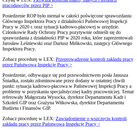
pracodawców przez PIP >
Posiedzenie ROP było niemal w całości poświęcone sprawozdaniu
Głównego Inspektora Pracy z działalności Państwowej Inspekcji
Pracy w 2020 r. oraz sytuacji kadrowo-płacowej w urzędzie.
Członkowie Rady Ochrony Pracy pozytywnie odnieśli się do
sprawozdania z działalności PIP w 2020 roku, które zaprezentowali
Jarosław Leśniewski oraz Dariusz Mińkowski, zastępcy Głównego
Inspektora Pracy.
Zobacz procedurę w LEX:
Przeprowadzenie kontroli zakładu pracy
przez Państwową Inspekcję Pracy >
Posiedzenie, odbywające się pod przewodnictwem posła Janusza
Śniadka, zostało zdominowane przez dodany w ostatniej chwili
punkt: sytuacja kadrowo-płacowa w Państwowej Inspekcji Pracy a
problemy w pozyskaniu specjalistycznej kadry pracowniczej. Temat
referowały Małgorzata Wysocka, dyrektor Departamentu Kadr i
Szkoleń GIP oraz Grażyna Witkowska, dyrektor Departamentu
Budżetu i Finansów GIP.
Zobacz procedurę w LEX:
Zawiadomienie o wszczęciu kontroli
zakładu pracy przez Państwową Inspekcję Pracy >