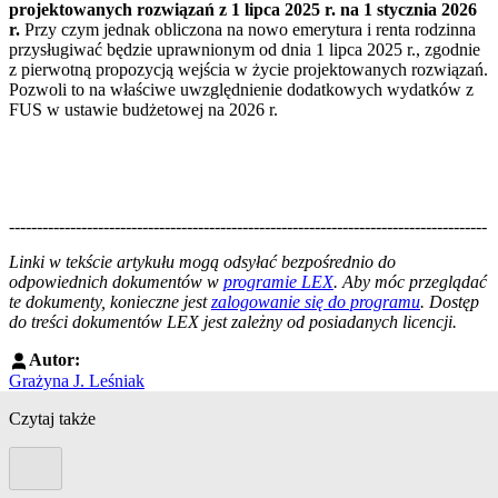
projektowanych rozwiązań z 1 lipca 2025 r. na 1 stycznia 2026
r.
Przy czym jednak obliczona na nowo emerytura i renta rodzinna
przysługiwać będzie uprawnionym od dnia 1 lipca 2025 r., zgodnie
z pierwotną propozycją wejścia w życie projektowanych rozwiązań.
Pozwoli to na właściwe uwzględnienie dodatkowych wydatków z
FUS w ustawie budżetowej na 2026 r.
--------------------------------------------------------------------------------------
--------------------------------------------------------
Linki w tekście artykułu mogą odsyłać bezpośrednio do
odpowiednich dokumentów w
programie LEX
. Aby móc przeglądać
te dokumenty, konieczne jest
zalogowanie się do programu
. Dostęp
do treści dokumentów LEX jest zależny od posiadanych licencji.
Autor:
Grażyna J. Leśniak
Czytaj także
Poprzedni slide