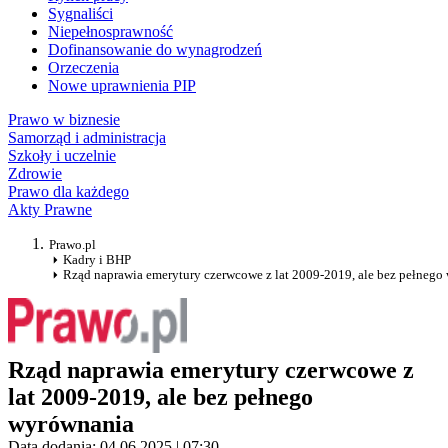
Sygnaliści
Niepełnosprawność
Dofinansowanie do wynagrodzeń
Orzeczenia
Nowe uprawnienia PIP
Prawo w biznesie
Samorząd i administracja
Szkoły i uczelnie
Zdrowie
Prawo dla każdego
Akty Prawne
Prawo.pl
Kadry i BHP
Rząd naprawia emerytury czerwcowe z lat 2009-2019, ale bez pełnego
Rząd naprawia emerytury czerwcowe z
lat 2009-2019, ale bez pełnego
wyrównania
Data dodania: 04.06.2025 | 07:30