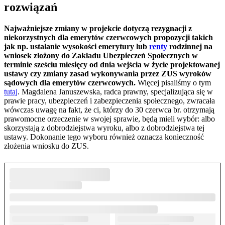
rozwiązań
Najważniejsze zmiany w projekcie dotyczą rezygnacji z
niekorzystnych dla emerytów czerwcowych propozycji takich
jak np. ustalanie wysokości emerytury lub
renty
rodzinnej na
wniosek złożony do Zakładu Ubezpieczeń Społecznych w
terminie sześciu miesięcy od dnia wejścia w życie projektowanej
ustawy czy zmiany zasad wykonywania przez ZUS wyroków
sądowych dla emerytów czerwcowych.
Więcej pisaliśmy o tym
tutaj
. Magdalena Januszewska, radca prawny, specjalizująca się w
prawie pracy, ubezpieczeń i zabezpieczenia społecznego, zwracała
wówczas uwagę na fakt, że ci, którzy do 30 czerwca br. otrzymają
prawomocne orzeczenie w swojej sprawie, będą mieli wybór: albo
skorzystają z dobrodziejstwa wyroku, albo z dobrodziejstwa tej
ustawy. Dokonanie tego wyboru również oznacza konieczność
złożenia wniosku do ZUS.