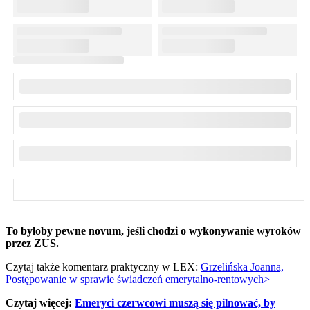
To byłoby pewne novum, jeśli chodzi o wykonywanie wyroków
przez ZUS.
Czytaj także komentarz praktyczny w LEX:
Grzelińska Joanna,
Postępowanie w sprawie świadczeń emerytalno-rentowych>
Czytaj więcej:
Emeryci czerwcowi muszą się pilnować, by