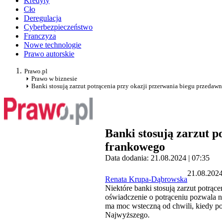
Kredyty
Cło
Deregulacja
Cyberbezpieczeństwo
Franczyza
Nowe technologie
Prawo autorskie
Prawo.pl
Prawo w biznesie
Banki stosują zarzut potrącenia przy okazji przerwania biegu przedaw
Banki stosują zarzut p
frankowego
Data dodania: 21.08.2024 | 07:35
21.08.2024
Renata Krupa-Dąbrowska
Niektóre banki stosują zarzut potr
oświadczenie o potrąceniu pozwala n
ma moc wsteczną od chwili, kiedy pot
Najwyższego.