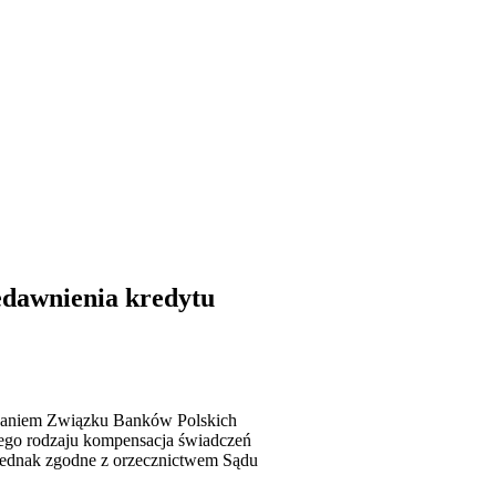
zedawnienia kredytu
 Zdaniem Związku Banków Polskich
tego rodzaju kompensacja świadczeń
t jednak zgodne z orzecznictwem Sądu