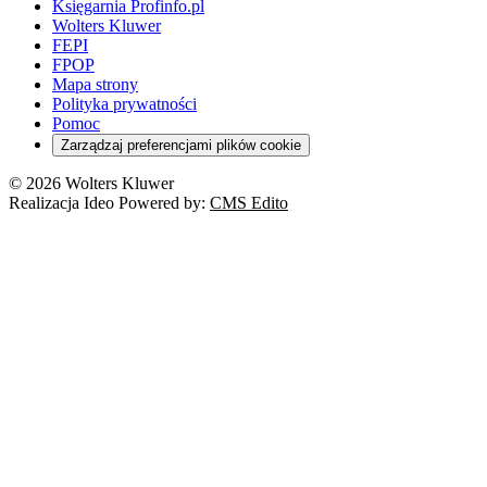
Księgarnia Profinfo.pl
Wolters Kluwer
FEPI
FPOP
Mapa strony
Polityka prywatności
Pomoc
Zarządzaj preferencjami plików cookie
© 2026 Wolters Kluwer
Realizacja Ideo Powered by:
CMS Edito