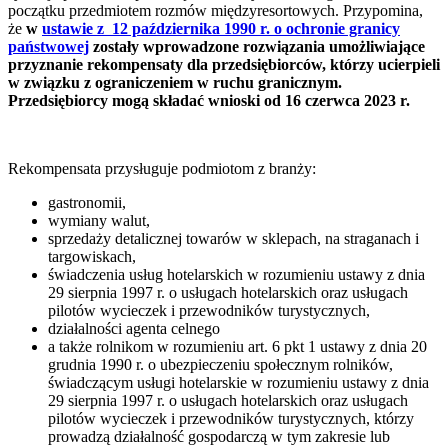
początku przedmiotem rozmów międzyresortowych. Przypomina,
że
w
ustawie z 12 października 1990 r. o ochronie granicy
państwowej
zostały wprowadzone rozwiązania umożliwiające
przyznanie rekompensaty dla przedsiębiorców, którzy ucierpieli
w związku z ograniczeniem w ruchu granicznym.
Przedsiębiorcy mogą składać wnioski od 16 czerwca 2023 r.
Rekompensata przysługuje podmiotom z branży:
gastronomii,
wymiany walut,
sprzedaży detalicznej towarów w sklepach, na straganach i
targowiskach,
świadczenia usług hotelarskich w rozumieniu ustawy z dnia
29 sierpnia 1997 r. o usługach hotelarskich oraz usługach
pilotów wycieczek i przewodników turystycznych,
działalności agenta celnego
a także rolnikom w rozumieniu art. 6 pkt 1 ustawy z dnia 20
grudnia 1990 r. o ubezpieczeniu społecznym rolników,
świadczącym usługi hotelarskie w rozumieniu ustawy z dnia
29 sierpnia 1997 r. o usługach hotelarskich oraz usługach
pilotów wycieczek i przewodników turystycznych, którzy
prowadzą działalność gospodarczą w tym zakresie lub