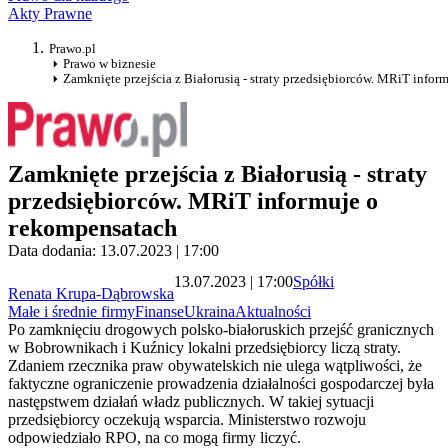
Akty Prawne
Prawo.pl
Prawo w biznesie
Zamknięte przejścia z Białorusią - straty przedsiębiorców. MRiT info
Zamknięte przejścia z Białorusią - straty
przedsiębiorców. MRiT informuje o
rekompensatach
Data dodania: 13.07.2023 | 17:00
13.07.2023 | 17:00
Spółki
Renata Krupa-Dąbrowska
Małe i średnie firmy
Finanse
Ukraina
Aktualności
Po zamknięciu drogowych polsko-białoruskich przejść granicznych
w Bobrownikach i Kuźnicy lokalni przedsiębiorcy liczą straty.
Zdaniem rzecznika praw obywatelskich nie ulega wątpliwości, że
faktyczne ograniczenie prowadzenia działalności gospodarczej była
następstwem działań władz publicznych. W takiej sytuacji
przedsiębiorcy oczekują wsparcia. Ministerstwo rozwoju
odpowiedziało RPO, na co mogą firmy liczyć.