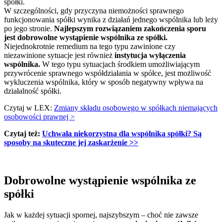
spółki.
W szczególności, gdy przyczyna niemożności sprawnego
funkcjonowania spółki wynika z działań jednego wspólnika lub leży
po jego stronie.
Najlepszym rozwiązaniem zakończenia sporu
jest dobrowolne wystąpienie wspólnika ze spółki.
Niejednokrotnie remedium na tego typu zawinione czy
niezawinione sytuacje jest również
instytucja wyłączenia
wspólnika.
W tego typu sytuacjach środkiem umożliwiającym
przywrócenie sprawnego współdziałania w spółce, jest możliwość
wykluczenia wspólnika, który w sposób negatywny wpływa na
działalność spółki.
Czytaj w LEX:
Zmiany składu osobowego w spółkach niemających
osobowości prawnej >
Czytaj też:
Uchwała niekorzystna dla wspólnika spółki? Są
sposoby na skuteczne jej zaskarżenie​ >>
Dobrowolne wystąpienie wspólnika ze
spółki
Jak w każdej sytuacji spornej, najszybszym – choć nie zawsze