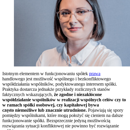
Istotnym elementem w funkcjonowaniu spółek
prawa
handlowego jest możliwość wspólnego i bezkonfliktowego
współdziałania wspólników, podyktowanego interesem spółki.
Praktyka dostarcza jednakże przykłady rozlicznych stanów
faktycznych wskazujących,
że zgodne i niezakłócone
współdziałanie wspólników w realizacji wspólnych celów czy to
w ramach spółki osobowej, czy kapitałowej bywa
często niemożliwe lub znacznie utrudnione.
Pojawiają się spory
pomiędzy wspólnikami, które mogą położyć się cieniem na dalsze
funkcjonowanie spółki. Bezsprzecznie jedyną możliwością
rozwiązania sytuacji konfliktowej nie powinno być rozwiązanie