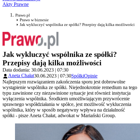
Akty Prawne
Prawo.pl
Prawo w biznesie
Jak wykluczyć wspólnika ze spółki? Przepisy dają kilka możliwości
Jak wykluczyć wspólnika ze spółki?
Przepisy dają kilka możliwości
Data dodania: 30.06.2023 | 07:30
Aneta Chałat
30.06.2023 | 07:30
Spółki
Opinie
Najlepszym rozwiązaniem zakończenia sporu jest dobrowolne
wystąpienie wspólnika ze spółki. Niejednokrotnie remedium na tego
typu zawinione czy niezawinione sytuacje jest również instytucja
wyłączenia wspólnika. Środkiem umożliwiającym przywrócenie
sprawnego współdziałania w spółce, jest możliwość wykluczenia
wspólnika, który w sposób negatywny wpływa na działalność
spółki - pisze Aneta Chałat, adwokat w Mariański Group.